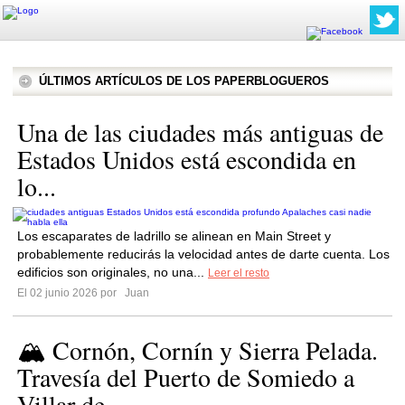
ÚLTIMOS ARTÍCULOS DE LOS PAPERBLOGUEROS
Una de las ciudades más antiguas de
Estados Unidos está escondida en
lo...
Los escaparates de ladrillo se alinean en Main Street y
probablemente reducirás la velocidad antes de darte cuenta. Los
edificios son originales, no una...
Leer el resto
El 02 junio 2026 por
Juan
🏔️ Cornón, Cornín y Sierra Pelada.
Travesía del Puerto de Somiedo a
Villar de...