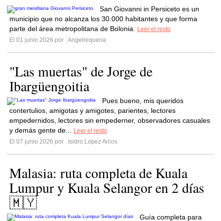
San Giovanni in Persiceto es un
municipio que no alcanza los 30.000 habitantes y que forma
parte del área metropolitana de Bolonia.
Leer el resto
El 01 junio 2026 por
Angelrequena
"Las muertas" de Jorge de
Ibargüengoitia
Pues bueno, mis queridos
contertulios, amigotas y amigotes, parientes, lectores
empedernidos, lectores sin empederner, observadores casuales
y demás gente de...
Leer el resto
El 07 junio 2026 por
Isidro Lopez Arcos
Malasia: ruta completa de Kuala
Lumpur y Kuala Selangor en 2 días
🇲🇾
Guía completa para