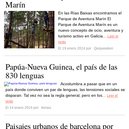
Marín
En las Rías Baixas encontramos el
Parque de Aventura Marín El
Parque de Aventura Marín es un
nuevo concepto de ocio, aventura y
turismo activo en Galicia...
Leer el
resto
El 19 enero 2014 por
Quiquealien
Papúa-Nueva Guinea, el país de las
830 lenguas
Acostumbra a pasar que en un
país donde conviven un par de lenguas, las tensiones sociales se
disparan. Tal vez no sea la regla general, pero en los...
Leer el
resto
El 14 enero 2014 por
Ireneu
Paisajes urbanos de barcelona por