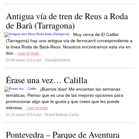
Antigua vía de tren de Reus a Roda
de Barà (Tarragona)
Muy cerca de El Catllar
(Tarragona) hay una antigua vía de ferrocarril correspondiente a
la línea Roda de Barà-Reus. Nosotros encontramos esta vía en
dos...
Leer el resto
El 09 enero 2014 por
Travelphotobox
Érase una vez… Calilla
¡Buenos días! Me encantan las semanas
temáticas. Pienso que es una de las mejores opciones para
promocionar algo que te gusta y que crees que les puede
interesa...
Leer el resto
El 19 enero 2014 por
Vicent Bañuls Carbó
Pontevedra – Parque de Aventura