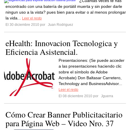
¿Cuántas veces te has
encontrado con una batería de portátil muerta y sin poder darle
ningun uso a la vista? pues bien para evitar o al menos prolongar
la vida...
Leer el resto
El 30 diciembre 2010 por
Juan Rodriguez
eHealth: Innovacion Tecnologica y
Eficiencia Asistencial.
Presentaciones: (Se puede acceder
a las presentaciones haciendo clic
sobre el símbolo de Adobe
Acrobate) Don Baltasar Carretero,
Technology and BusinessAdvisor...
Leer el resto
El 08 diciembre 2010 por
Jguerra
Cómo Crear Banner Publicitacitario
para Página Web – Video Nro. 37