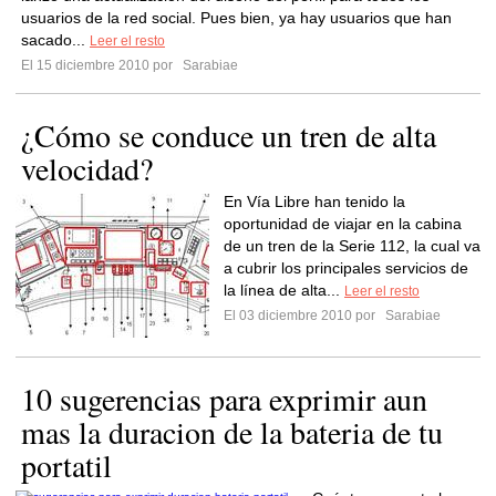
usuarios de la red social. Pues bien, ya hay usuarios que han
sacado...
Leer el resto
El 15 diciembre 2010 por
Sarabiae
¿Cómo se conduce un tren de alta
velocidad?
En Vía Libre han tenido la
oportunidad de viajar en la cabina
de un tren de la Serie 112, la cual va
a cubrir los principales servicios de
la línea de alta...
Leer el resto
El 03 diciembre 2010 por
Sarabiae
10 sugerencias para exprimir aun
mas la duracion de la bateria de tu
portatil