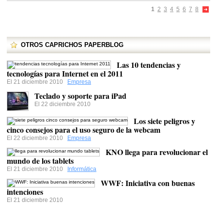
1
2
3
4
5
6
7
8
OTROS CAPRICHOS PAPERBLOG
Las 10 tendencias y
tecnologías para Internet en el 2011
El 21 diciembre 2010
Empresa
Teclado y soporte para iPad
El 22 diciembre 2010
Los siete peligros y
cinco consejos para el uso seguro de la webcam
El 22 diciembre 2010
Empresa
KNO llega para revolucionar el
mundo de los tablets
El 21 diciembre 2010
Informática
WWF: Iniciativa con buenas
intenciones
El 21 diciembre 2010