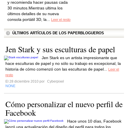
y recomienda hacer pausas cada
30 minutos.Mientras ultima los
últimos detalles de su nueva
consola portátil 3D, la...
Leer el resto
ÚLTIMOS ARTÍCULOS DE LOS PAPERBLOGUEROS
Jen Stark y sus esculturas de papel
Jen Stark es un artista impresionante que
hace esculturas de papel y no sólo su trabajo es excepcional, la
historia de cómo comenzó con las esculturas de papel...
Leer el
resto
El 28 diciembre 2010 por
Cyberpixel
NONE
Cómo personalizar el nuevo perfil de
Facebook
Hace unos 10 días, Facebook
lanzó una actualización del diseño del perfil para todos los