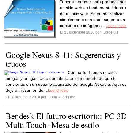
Tener un banner para promocionar
un sitio web es fundamental dentro
de un sitio web. Se puede realizar
simplemente con una imagen o un
conjunto de imágenes...
Leer el resto
El 21 diciembre 2010 por
Jorgeluis
Google Nexus S-11: Sugerencias y
trucos
Comparte Buenas noches
amigos y amigas, creo que ahora es el momento de que te
conviertas en un usuario avanzado del Google Nexus S. Aquí os
dejo un resumen de...
Leer el resto
El 17 diciembre 2010 por
Juan Rodriguez
Bendesk El futuro escritorio: PC 3D
Multi-Touch+Mesa de estilo