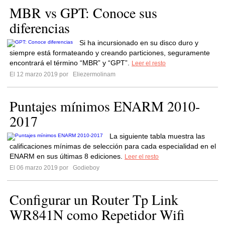
MBR vs GPT: Conoce sus
diferencias
Si ha incursionado en su disco duro y
siempre está formateando y creando particiones, seguramente
encontrará el término “MBR” y “GPT”.
Leer el resto
El 12 marzo 2019 por
Eliezermolinam
Puntajes mínimos ENARM 2010-
2017
La siguiente tabla muestra las
calificaciones mínimas de selección para cada especialidad en el
ENARM en sus últimas 8 ediciones.
Leer el resto
El 06 marzo 2019 por
Godieboy
Configurar un Router Tp Link
WR841N como Repetidor Wifi