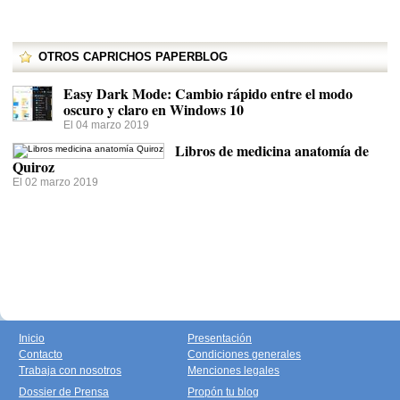
OTROS CAPRICHOS PAPERBLOG
Easy Dark Mode: Cambio rápido entre el modo
oscuro y claro en Windows 10
El 04 marzo 2019
Libros de medicina anatomía de
Quiroz
El 02 marzo 2019
Inicio
Presentación
Contacto
Condiciones generales
Trabaja con nosotros
Menciones legales
Dossier de Prensa
Propón tu blog