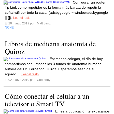
Configurar un router
Tp Link como repetidor es la forma más barata de repetir la
señal wifi por toda la casa. (adsbygoogle = window.adsbygoogle
|| []).
Leer el resto
El 20 marzo 2019 por
Matt Sanz
NONE
Libros de medicina anatomía de
Quiroz
Estimados colegas, el día de hoy
compartimos con ustedes los 3 tomos de anatomía humana,
autoría del Dr. Fernando Quiroz. Esperamos sean de su
agrado....
Leer el resto
El 02 marzo 2019 por
Godieboy
Cómo conectar el celular a un
televisor o Smart TV
En esta publicación te explicamos