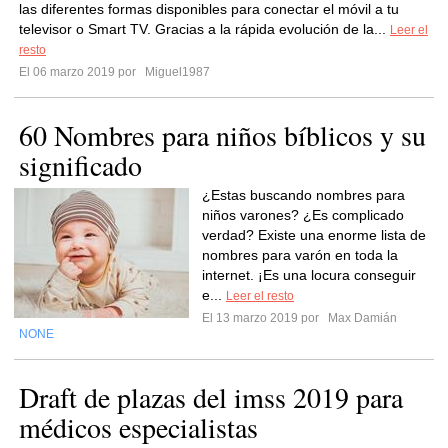
las diferentes formas disponibles para conectar el móvil a tu
televisor o Smart TV. Gracias a la rápida evolución de la...
Leer el
resto
El 06 marzo 2019 por
Miguel1987
60 Nombres para niños bíblicos y su
significado
¿Estas buscando nombres para
niños varones? ¿Es complicado
verdad? Existe una enorme lista de
nombres para varón en toda la
internet. ¡Es una locura conseguir
e...
Leer el resto
El 13 marzo 2019 por
Max Damián
NONE
Draft de plazas del imss 2019 para
médicos especialistas