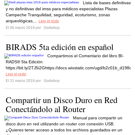
Lista de bases definitivas
y no definitivas del imss para médicos especialistas Plazas
Campeche Tranquilidad, seguridad, ecoturismo, zonas
arqueológicas,...
Leer el resto
El 06 marzo 2019 por
Godieboy
BIRADS 5ta edición en español
Compartimos el Comentario del libro BI-
RADS® 5ta Edición:
https://bit.ly/2TJ5i2Ghttps://docs.wixstatic.com/ugd/b2c01b_d19
Leer el resto
El 31 marzo 2019 por
Godieboy
Compartir un Disco Duro en Red
Conectándolo al Router
Manual para compartir un
disco duro en red utilizando un router con conexión USB.
¿Quieres tener acceso a todos los archivos guardados en un