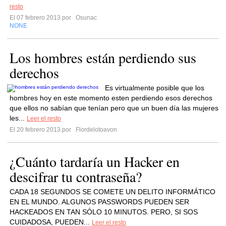
resto
El 07 febrero 2013 por
Osunac
NONE
Los hombres están perdiendo sus
derechos
Es virtualmente posible que los
hombres hoy en este momento esten perdiendo esos derechos
que ellos no sabían que tenían pero que un buen día las mujeres
les...
Leer el resto
El 20 febrero 2013 por
Flordelotoavon
¿Cuánto tardaría un Hacker en
descifrar tu contraseña?
CADA 18 SEGUNDOS SE COMETE UN DELITO INFORMÁTICO
EN EL MUNDO. ALGUNOS PASSWORDS PUEDEN SER
HACKEADOS EN TAN SÓLO 10 MINUTOS. PERO, SI SOS
CUIDADOSA, PUEDEN...
Leer el resto