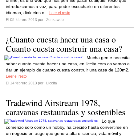
online, es una web que nos permite pasar cualquier texto que
introduzcamos a voz, para poder escucharlo en diferentes
idiomas, dialectos o...
Leer el resto
El 05 febrero 2013 por
Zenkaweb
¿Cuanto cuesta hacer una casa o
Cuanto cuesta construir una casa?
Mucha gente necesita
saber cuanto cuesta hacer una casa, en liccita.com os vamos a
dar un ejemplo de cuanto cuesta construir una casa de 120m2.
Leer el resto
El 14 febrero 2013 por
Liccita
Tradewind Airstream 1978,
caravanas restauradas y sostenibles
Lo que
comenzó solo como un hobby, ha crecido hasta convertirse en
un negocio en auge que genera alta eficiencia, vida móvil y