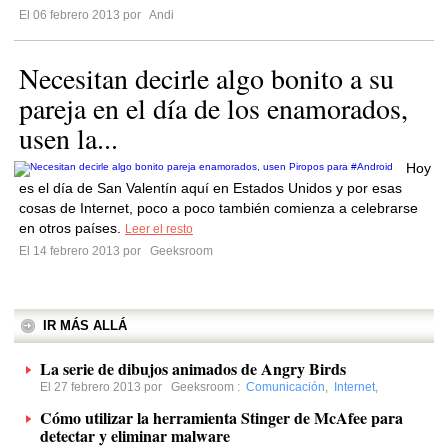
El 06 febrero 2013 por
Andi
Necesitan decirle algo bonito a su
pareja en el día de los enamorados,
usen la...
Hoy
es el día de San Valentín aquí en Estados Unidos y por esas
cosas de Internet, poco a poco también comienza a celebrarse
en otros países.
Leer el resto
El 14 febrero 2013 por
Geeksroom
IR MÁS ALLÁ
La serie de dibujos animados de Angry Birds
El 27 febrero 2013 por
Geeksroom
:
Comunicación
,
Internet
,
Cómo utilizar la herramienta Stinger de McAfee para
detectar y eliminar malware