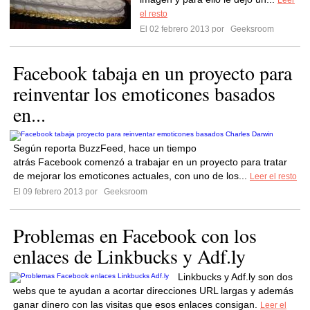
Leer
el resto
El 02 febrero 2013 por
Geeksroom
Facebook tabaja en un proyecto para
reinventar los emoticones basados
en...
Según reporta BuzzFeed, hace un tiempo
atrás Facebook comenzó a trabajar en un proyecto para tratar
de mejorar los emoticones actuales, con uno de los...
Leer el resto
El 09 febrero 2013 por
Geeksroom
Problemas en Facebook con los
enlaces de Linkbucks y Adf.ly
Linkbucks y Adf.ly son dos
webs que te ayudan a acortar direcciones URL largas y además
ganar dinero con las visitas que esos enlaces consigan.
Leer el