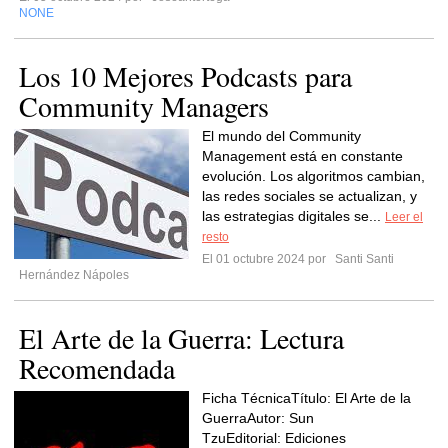
NONE
Los 10 Mejores Podcasts para
Community Managers
El mundo del Community
Management está en constante
evolución. Los algoritmos cambian,
las redes sociales se actualizan, y
las estrategias digitales se...
Leer el
resto
El 01 octubre 2024 por
Santi Santi
Hernández Nápoles
El Arte de la Guerra: Lectura
Recomendada
Ficha TécnicaTítulo: El Arte de la
GuerraAutor: Sun
TzuEditorial: Ediciones