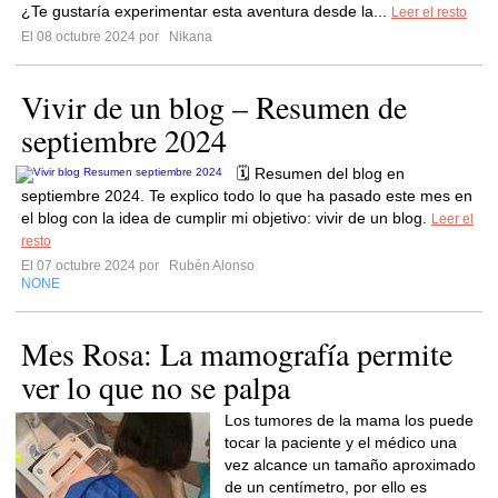
¿Te gustaría experimentar esta aventura desde la...
Leer el resto
El 08 octubre 2024 por
Nikana
Vivir de un blog – Resumen de
septiembre 2024
🗓️ Resumen del blog en
septiembre 2024. Te explico todo lo que ha pasado este mes en
el blog con la idea de cumplir mi objetivo: vivir de un blog.
Leer el
resto
El 07 octubre 2024 por
Rubén Alonso
NONE
Mes Rosa: La mamografía permite
ver lo que no se palpa
Los tumores de la mama los puede
tocar la paciente y el médico una
vez alcance un tamaño aproximado
de un centímetro, por ello es