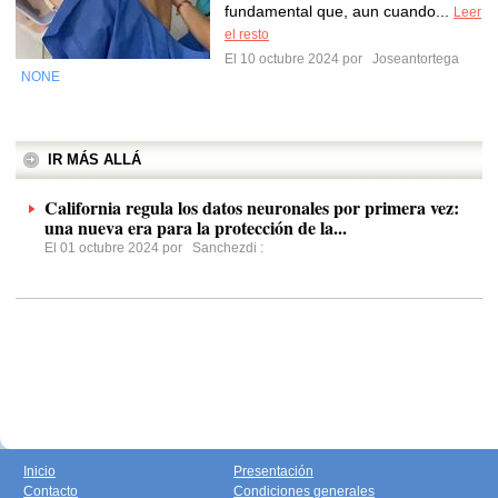
fundamental que, aun cuando...
Leer
el resto
El 10 octubre 2024 por
Joseantortega
NONE
IR MÁS ALLÁ
California regula los datos neuronales por primera vez:
una nueva era para la protección de la...
El 01 octubre 2024 por
Sanchezdi
:
Inicio
Presentación
Contacto
Condiciones generales