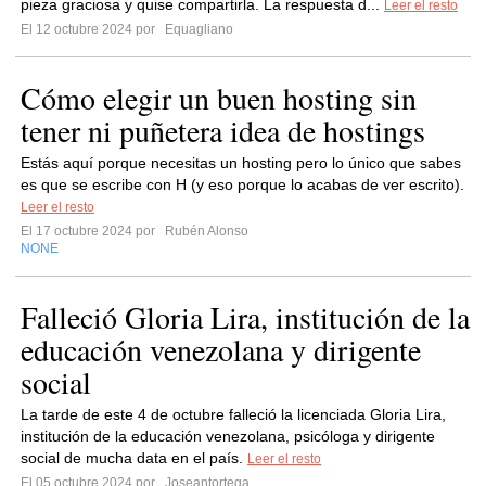
pieza graciosa y quise compartirla. La respuesta d...
Leer el resto
El 12 octubre 2024 por
Equagliano
Cómo elegir un buen hosting sin
tener ni puñetera idea de hostings
Estás aquí porque necesitas un hosting pero lo único que sabes
es que se escribe con H (y eso porque lo acabas de ver escrito).
Leer el resto
El 17 octubre 2024 por
Rubén Alonso
NONE
Falleció Gloria Lira, institución de la
educación venezolana y dirigente
social
La tarde de este 4 de octubre falleció la licenciada Gloria Lira,
institución de la educación venezolana, psicóloga y dirigente
social de mucha data en el país.
Leer el resto
El 05 octubre 2024 por
Joseantortega