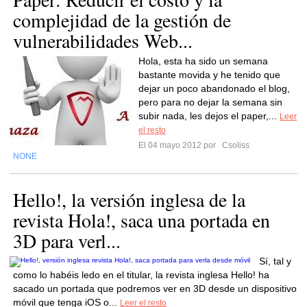
complejidad de la gestión de
vulnerabilidades Web...
Hola, esta ha sido un semana
bastante movida y he tenido que
dejar un poco abandonado el blog,
pero para no dejar la semana sin
subir nada, les dejos el paper,...
Leer
el resto
El 04 mayo 2012 por
Csoliss
NONE
Hello!, la versión inglesa de la
revista Hola!, saca una portada en
3D para verl...
Sí, tal y
como lo habéis ledo en el titular, la revista inglesa Hello! ha
sacado un portada que podremos ver en 3D desde un dispositivo
móvil que tenga iOS o...
Leer el resto