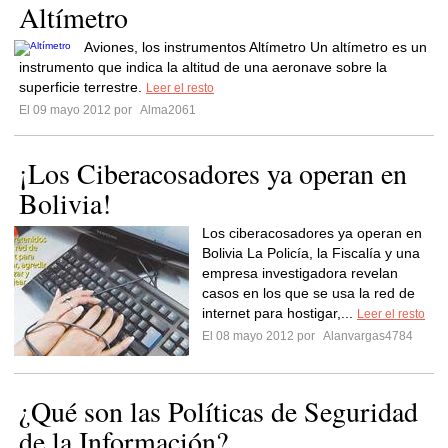
Altímetro
Aviones, los instrumentos Altímetro Un altímetro es un
instrumento que indica la altitud de una aeronave sobre la
superficie terrestre.
Leer el resto
El 09 mayo 2012 por
Alma2061
¡Los Ciberacosadores ya operan en
Bolivia!
Los ciberacosadores ya operan en
Bolivia La Policía, la Fiscalía y una
empresa investigadora revelan
casos en los que se usa la red de
internet para hostigar,...
Leer el resto
El 08 mayo 2012 por
Alanvargas4784
¿Qué son las Políticas de Seguridad
de la Información?