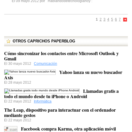
El 09 mayo 2012 por
Hablandodetecnologiahoy
:
1
2
3
4
5
6
7
OTROS CAPRICHOS PAPERBLOG
Cómo sincronizar los contactos entre Microsoft Outlook y
Gmail
El 30 mayo 2012
Comunicación
Yahoo lanza su nuevo buscador
Axis
El 28 mayo 2012
Llamadas gratis a
todo el mundo desde tu iPhone o Android
El 22 mayo 2012
Informática
The Leap, dispositivo para interactuar con el ordenador
mediante gestos
El 22 mayo 2012
Facebook compra Karma, otra aplicación móvil