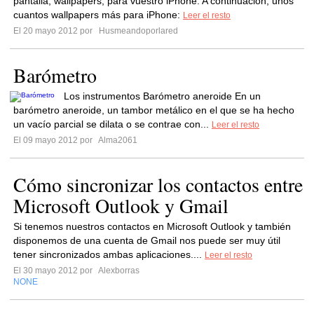
pantalla, wallpapers, para vuestro iPhone. A continuación, unos
cuantos wallpapers más para iPhone:
Leer el resto
El 20 mayo 2012 por
Husmeandoporlared
Barómetro
Los instrumentos Barómetro aneroide En un
barómetro aneroide, un tambor metálico en el que se ha hecho
un vacío parcial se dilata o se contrae con...
Leer el resto
El 09 mayo 2012 por
Alma2061
Cómo sincronizar los contactos entre
Microsoft Outlook y Gmail
Si tenemos nuestros contactos en Microsoft Outlook y también
disponemos de una cuenta de Gmail nos puede ser muy útil
tener sincronizados ambas aplicaciones....
Leer el resto
El 30 mayo 2012 por
Alexborras
NONE