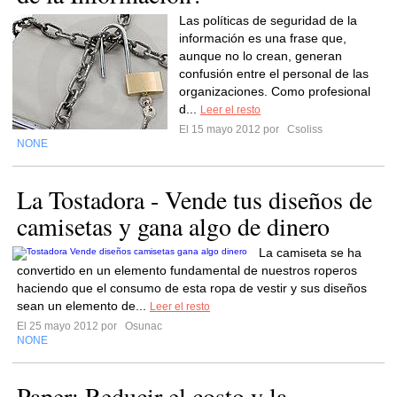
Las políticas de seguridad de la
información es una frase que,
aunque no lo crean, generan
confusión entre el personal de las
organizaciones. Como profesional
d...
Leer el resto
El 15 mayo 2012 por
Csoliss
NONE
La Tostadora - Vende tus diseños de
camisetas y gana algo de dinero
La camiseta se ha
convertido en un elemento fundamental de nuestros roperos
haciendo que el consumo de esta ropa de vestir y sus diseños
sean un elemento de...
Leer el resto
El 25 mayo 2012 por
Osunac
NONE
Paper: Reducir el costo y la