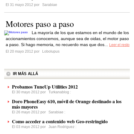
El 31 mayo 2012 por
Sarabiae
Motores paso a paso
La mayoría de los que estamos en el mundo de los
accionamientos conocemos, aunque sea de oidas, el motor paso
a paso. Si hago memoria, no recuerdo mas que dos...
Leer el resto
El 20 mayo 2012 por
Lobolupus
IR MÁS ALLÁ
Probamos TuneUp Utilities 2012
El 30 mayo 2012 por
Turkanablog
:
Doro PhoneEasy 610, móvil de Orange destinado a los
más mayores
El 26 mayo 2012 por
Sarabiae
:
Como acceder a contenido web Geo-restringido
El 03 mayo 2012 por
Juan Rodriguez
: