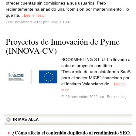
ofrecer cuentas sin comisiones a sus usuarios. Pero
recientemente ha añadido una “comisión por mantenimiento”, lo
que ha...
Leer el resto
El 02 noviembre 2022 por
Miguel1987
Proyectos de Innovación de Pyme
(INNOVA-CV)
BOOKMEETING S.L.U. ha llevado a
cabo el proyecto con título
“Desarrollo de una plataforma SaaS
para el sector MICE” financiado por
el Instituto Valenciano de...
Leer el
resto
El 28 noviembre 2022 por
Bookmeting
IR MÁS ALLÁ
¿Cómo afecta el contenido duplicado al rendimiento SEO