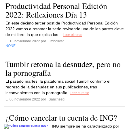
Productividad Personal Edición
2022: Reflexiones Día 13
En este décimo tercer post de Productividad Personal Edición
2022 vamos a retomar la serie revisando una de las partes clave
de mi libro: la que explica los...
Leer el resto
El 13 noviembre 2022 por
Jmbolivar
NONE
Tumblr retoma la desnudez, pero no
la pornografía
El pasado martes, la plataforma social Tumblr confirmó el
regreso de la desnudez en sus publicaciones, tras
inconvenientes con la pornografía.
Leer el resto
El 06 noviembre 2022 por
Sanchezdi
¿Cómo cancelar tu cuenta de ING?
ING siempre se ha caracterizado por