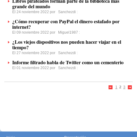
Libros pirateados forman parte de la biblioteca más
grande del mundo
El 24 noviembre 2022 por
Sanchezdi
:
¿Cómo recuperar con PayPal el dinero estafado por
internet?
El 09 noviembre 2022 por
Miguel1987
:
¿Los viejos dispositivos nos pueden hacer viajar en el
tiempo?
El 27 noviembre 2022 por
Sanchezdi
:
Informe filtrado habla de Twitter como un cementerio
El 01 noviembre 2022 por
Sanchezdi
:
1
2
3