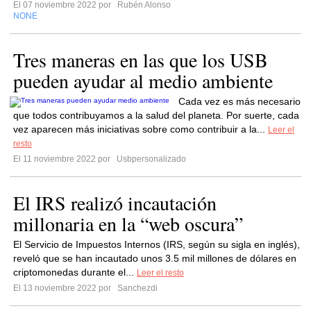
El 07 noviembre 2022 por
Rubén Alonso
NONE
Tres maneras en las que los USB
pueden ayudar al medio ambiente
Cada vez es más necesario
que todos contribuyamos a la salud del planeta. Por suerte, cada
vez aparecen más iniciativas sobre como contribuir a la...
Leer el
resto
El 11 noviembre 2022 por
Usbpersonalizado
El IRS realizó incautación
millonaria en la “web oscura”
El Servicio de Impuestos Internos (IRS, según su sigla en inglés),
reveló que se han incautado unos 3.5 mil millones de dólares en
criptomonedas durante el...
Leer el resto
El 13 noviembre 2022 por
Sanchezdi