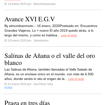
El 14 enero 2020 por
Marcelolopezcba
Avance XVI E.G.V
By elmundoenmoto – 16 enero, 2020Posteado en: Encuentros
Grandes Viajeros, Lo + nuevo El año 2019 quedó atrás, a lo
largo del mismo, y como es habitua...
Leer el resto
El 16 enero 2020 por
Jaimeleonu
Salinas de Añana o el valle del oro
blanco
Las Salinas de Añana, también llamadas el Valle Salado de
Añana, es un enclave único en el mundo, con más de 6.500
años, donde veréis in situ el origen de la...
Leer el resto
El 22 enero 2020 por
Ana Pérez Villa
NONE
Praga en tres días