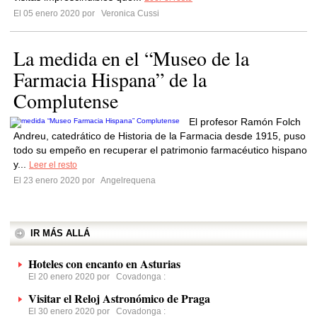
El 05 enero 2020 por
Veronica Cussi
La medida en el “Museo de la
Farmacia Hispana” de la
Complutense
El profesor Ramón Folch
Andreu, catedrático de Historia de la Farmacia desde 1915, puso
todo su empeño en recuperar el patrimonio farmacéutico hispano
y...
Leer el resto
El 23 enero 2020 por
Angelrequena
IR MÁS ALLÁ
Hoteles con encanto en Asturias
El 20 enero 2020 por
Covadonga
:
Visitar el Reloj Astronómico de Praga
El 30 enero 2020 por
Covadonga
: