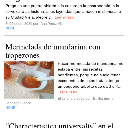
Praga es una puerta abierta a la cultura, a la gastronomía, a la
cerveza, a su historia, a las leyendas que la hacen misteriosa, a
su Ciudad Vieja, alegre y...
Leer el resto
El 05 enero 2020 por
Ana Pérez Villa
NONE
Mermelada de mandarina con
tropezones
Hacer mermelada de mandarina, no
estaba entre mis recetas
pendientes, porque no suelo tener
excedentes de estas frutas, tengo
un pequeño arbolito que da 3 o 4...
Leer el resto
El 17 enero 2020 por
Emilia Emilia
Santiago Blanco
NONE
“Characteristica universalis” en el