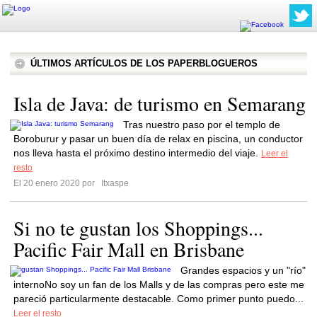
ÚLTIMOS ARTÍCULOS DE LOS PAPERBLOGUEROS
Isla de Java: de turismo en Semarang
Tras nuestro paso por el templo de
Boroburur y pasar un buen día de relax en piscina, un conductor
nos lleva hasta el próximo destino intermedio del viaje.
Leer el
resto
El 20 enero 2020 por
Itxaspe
Si no te gustan los Shoppings...
Pacific Fair Mall en Brisbane
Grandes espacios y un "río"
internoNo soy un fan de los Malls y de las compras pero este me
pareció particularmente destacable. Como primer punto puedo...
Leer el resto