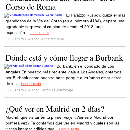
Corso de Roma
El Palazzo Ruspoli, quizá el más
grandiosos de la Via del Corso (en el número 418A), depara una
agradable sorpresa al caminante desde el 2018: una
exposición...
Leer el resto
El 30 enero 2020 por
Angelrequena
Dónde está y cómo llegar a Burbank
Burbank, en el condado de Los
Angeles.En nuestro más reciente viaje a Los Angeles, optamos
por Burbank como nuestra base porque queríamos estar cerca
de los...
Leer el resto
El 23 enero 2020 por
Verónica Marmolejo
¿Qué ver en Madrid en 2 días?
Madrid, que visitar en tu primer viaje ¿Vienes a Madrid por
primera vez? Te contamos qué ver en Madrid y cuáles son las
visitas imprescindibles que...
Leer el resto