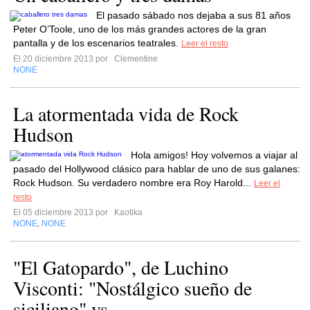
El pasado sábado nos dejaba a sus 81 años
Peter O’Toole, uno de los más grandes actores de la gran
pantalla y de los escenarios teatrales.
Leer el resto
El 20 diciembre 2013 por
Clementine
NONE
La atormentada vida de Rock
Hudson
Hola amigos! Hoy volvemos a viajar al
pasado del Hollywood clásico para hablar de uno de sus galanes:
Rock Hudson. Su verdadero nombre era Roy Harold...
Leer el
resto
El 05 diciembre 2013 por
Kaotika
NONE
NONE
,
"El Gatopardo", de Luchino
Visconti: "Nostálgico sueño de
siciliano" vs...