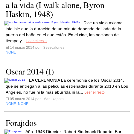
a la vida (I walk alone, Byron
Haskin, 1948)
Dice un viejo axioma
infalible que la duración de un minuto depende del lado de la
puerta del baño en el que estás. En el cine, las nociones de
tiempo y...
Leer el resto
El 14 marzo 2014 por
39escalones
NONE
Oscar 2014 (I)
LA CEREMONIA La ceremonia de los Oscar 2014,
que se entregan a las películas estrenadas durante 2013 en Los
Ángeles, no fue ni la más aburrida ni la...
Leer el resto
El 05 marzo 2014 por
Manuzapata
NONE
NONE
,
Forajidos
Año: 1946 Director: Robert Siodmack Reparto: Burt