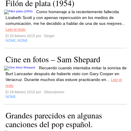
Filón de plata (1954)
Como homenaje a la recientemente fallecida
Lizabeth Scott y con apenas repercusión en los medios de
comunicación, me he decidido a hablar de una de sus mejores...
Leer el resto
El 20 febrero 2015 por
Sergio
NONE
NONE
,
Cine en fotos – Sam Shepard
Recuerdo cuando intentaba imitar la sonrisa de
Burt Lancaster después de haberle visto con Gary Cooper en
Veracruz. Durante muchos días estuve practicando en...
Leer el
resto
El 18 febrero 2015 por
39escalones
NONE
Grandes parecidos en algunas
canciones del pop español.