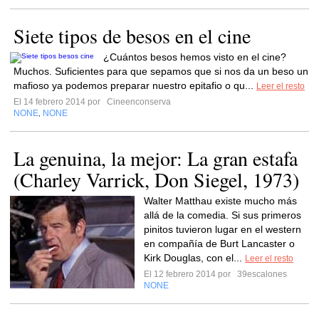
Siete tipos de besos en el cine
¿Cuántos besos hemos visto en el cine?
Muchos. Suficientes para que sepamos que si nos da un beso un
mafioso ya podemos preparar nuestro epitafio o qu...
Leer el resto
El 14 febrero 2014 por
Cineenconserva
NONE
NONE
,
La genuina, la mejor: La gran estafa
(Charley Varrick, Don Siegel, 1973)
Walter Matthau existe mucho más
allá de la comedia. Si sus primeros
pinitos tuvieron lugar en el western
en compañía de Burt Lancaster o
Kirk Douglas, con el...
Leer el resto
El 12 febrero 2014 por
39escalones
NONE