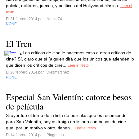
policía, militares, jueces, y políticos del Hollywood clásico.
Leer el
resto
El 21 febrero 2014 por
Nestor74
NONE
El Tren
¿Los críticos de cine le hacemos caso a otros críticos de
cine? Sí, claro que sí (alguien dirá que los únicos que atienden lo
que dicen los críticos de cine...
Leer el resto
El 20 febrero 2014 por
Diezmartinez
NONE
Especial San Valentín: catorce besos
de película
Si ayer fue el turno de la lista de peliculas que os recomiendo
para San Valentín, hoy os traigo un listado con besos de cine
que, por un motivo y otro, tienen...
Leer el resto
El 14 febrero 2014 por
Pinguirina