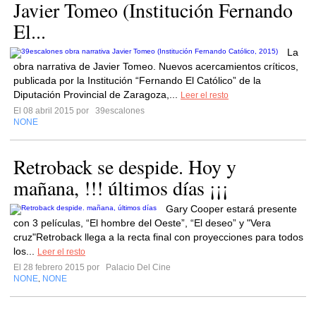
Javier Tomeo (Institución Fernando
El...
La
obra narrativa de Javier Tomeo. Nuevos acercamientos críticos,
publicada por la Institución “Fernando El Católico” de la
Diputación Provincial de Zaragoza,...
Leer el resto
El 08 abril 2015 por
39escalones
NONE
Retroback se despide. Hoy y
mañana, !!! últimos días ¡¡¡
Gary Cooper estará presente
con 3 películas, “El hombre del Oeste”, “El deseo” y "Vera
cruz"Retroback llega a la recta final con proyecciones para todos
los...
Leer el resto
El 28 febrero 2015 por
Palacio Del Cine
NONE
NONE
,