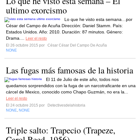
Lo que he visto esta semana – El
ultimo exorcismo
Lo que he visto esta semana…por
César del Campo de Acuña Dirección: Daniel Stamm. País:
Estados Unidos. Año: 2010. Duración: 87 minutos. Género:
Drama....
Leer el resto
El 26 octubre 2015 por
César César Del Campo De Acuña
NONE
Las fugas más famosas de la historia
El 11 de Julio de este año, todos nos
quedamos sorprendidos con la fuga de un narcotraficante en una
cárcel de Mexico, conocido como Chapo Guzmán, no era la...
Leer el resto
El 24 octubre 2015 por
Detectivesdelahistoria
NONE
NONE
,
Triple salto: Trapecio (Trapeze,
Carol Reed, 1956)