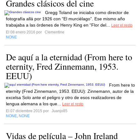
Grandes clásicos del cine
Gregg Toland se iniciaba como director de
fotografía allá por 1926 con “El murciélago”. Ese mismo año
trabajaba a las órdenes de Henry King en “Flor del...
Leer el resto
El 08 enero 2016 por
Clementine
NONE
De aquí a la eternidad (From here to
eternity, Fred Zinnemann, 1953.
EEUU)
From here to
eternity (Fred Zinnemann, 1953. EEUU): Zinnemann, autor de la
excelsa Solo ante el peligro y otro de esos realizadores de
lengua alemana a los que...
Leer el resto
El 07 diciembre 2015 por
Juanjo85
NONE
NONE
,
Vidas de película – John Ireland