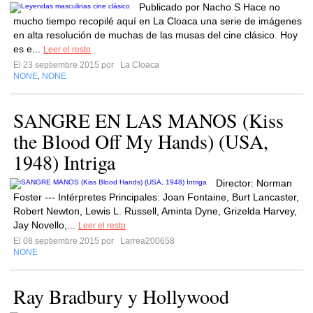
Publicado por Nacho S Hace no
mucho tiempo recopilé aquí en La Cloaca una serie de imágenes
en alta resolución de muchas de las musas del cine clásico. Hoy
es e...
Leer el resto
El 23 septiembre 2015 por
La Cloaca
NONE
NONE
,
SANGRE EN LAS MANOS (Kiss
the Blood Off My Hands) (USA,
1948) Intriga
Director: Norman
Foster --- Intérpretes Principales: Joan Fontaine, Burt Lancaster,
Robert Newton, Lewis L. Russell, Aminta Dyne, Grizelda Harvey,
Jay Novello,...
Leer el resto
El 08 septiembre 2015 por
Larrea200658
NONE
Ray Bradbury y Hollywood