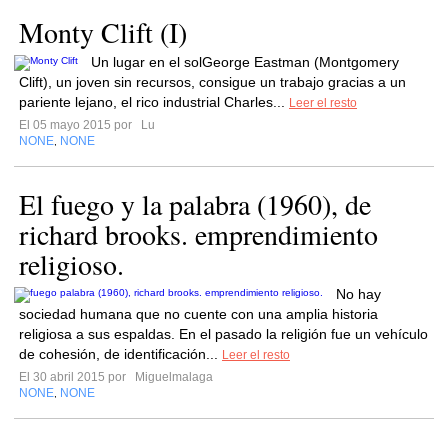
Monty Clift (I)
Un lugar en el solGeorge Eastman (Montgomery
Clift), un joven sin recursos, consigue un trabajo gracias a un
pariente lejano, el rico industrial Charles...
Leer el resto
El 05 mayo 2015 por
Lu
NONE
NONE
,
El fuego y la palabra (1960), de
richard brooks. emprendimiento
religioso.
No hay
sociedad humana que no cuente con una amplia historia
religiosa a sus espaldas. En el pasado la religión fue un vehículo
de cohesión, de identificación...
Leer el resto
El 30 abril 2015 por
Miguelmalaga
NONE
NONE
,