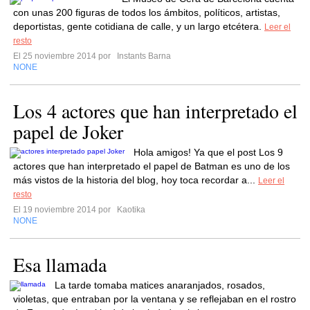
con unas 200 figuras de todos los ámbitos, políticos, artistas,
deportistas, gente cotidiana de calle, y un largo etcétera.
Leer el
resto
El 25 noviembre 2014 por
Instants Barna
NONE
Los 4 actores que han interpretado el
papel de Joker
Hola amigos! Ya que el post Los 9
actores que han interpretado el papel de Batman es uno de los
más vistos de la historia del blog, hoy toca recordar a...
Leer el
resto
El 19 noviembre 2014 por
Kaotika
NONE
Esa llamada
La tarde tomaba matices anaranjados, rosados,
violetas, que entraban por la ventana y se reflejaban en el rostro