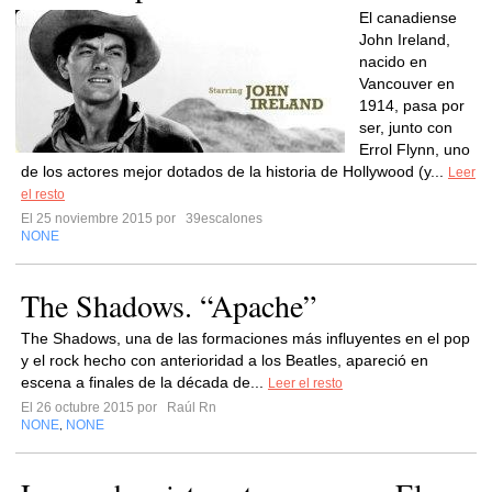
El canadiense
John Ireland,
nacido en
Vancouver en
1914, pasa por
ser, junto con
Errol Flynn, uno
de los actores mejor dotados de la historia de Hollywood (y...
Leer
el resto
El 25 noviembre 2015 por
39escalones
NONE
The Shadows. “Apache”
The Shadows, una de las formaciones más influyentes en el pop
y el rock hecho con anterioridad a los Beatles, apareció en
escena a finales de la década de...
Leer el resto
El 26 octubre 2015 por
Raúl Rn
NONE
NONE
,