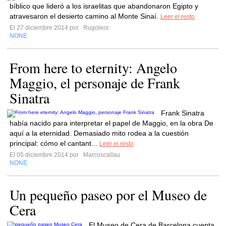
bíblico que lideró a los israelitas que abandonaron Egipto y
atravesaron el desierto camino al Monte Sinaí.
Leer el resto
El 27 diciembre 2014 por
Rugoleor
NONE
From here to eternity: Angelo
Maggio, el personaje de Frank
Sinatra
Frank Sinatra
había nacido para interpretar el papel de Maggio, en la obra De
aquí a la eternidad. Demasiado mito rodea a la cuestión
principal: cómo el cantant...
Leer el resto
El 05 diciembre 2014 por
Marcoscallau
NONE
Un pequeño paseo por el Museo de
Cera
El Museo de Cera de Barcelona cuenta