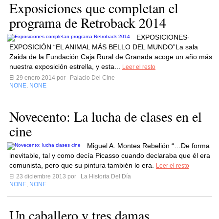
Exposiciones que completan el
programa de Retroback 2014
EXPOSICIONES-
EXPOSICIÓN “EL ANIMAL MÁS BELLO DEL MUNDO”La sala
Zaida de la Fundación Caja Rural de Granada acoge un año más
nuestra exposición estrella, y esta...
Leer el resto
El 29 enero 2014 por
Palacio Del Cine
NONE
NONE
,
Novecento: La lucha de clases en el
cine
Miguel A. Montes Rebelión “…De forma
inevitable, tal y como decía Picasso cuando declaraba que él era
comunista, pero que su pintura también lo era.
Leer el resto
El 23 diciembre 2013 por
La Historia Del Día
NONE
NONE
,
Un caballero y tres damas