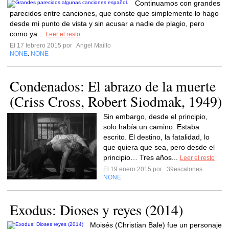
Continuamos con grandes
parecidos entre canciones, que conste que simplemente lo hago
desde mi punto de vista y sin acusar a nadie de plagio, pero
como ya...
Leer el resto
El 17 febrero 2015 por
Angel Maíllo
NONE
NONE
,
Condenados: El abrazo de la muerte
(Criss Cross, Robert Siodmak, 1949)
Sin embargo, desde el principio,
solo había un camino. Estaba
escrito. El destino, la fatalidad, lo
que quiera que sea, pero desde el
principio… Tres años...
Leer el resto
El 19 enero 2015 por
39escalones
NONE
Exodus: Dioses y reyes (2014)
Moisés (Christian Bale) fue un personaje