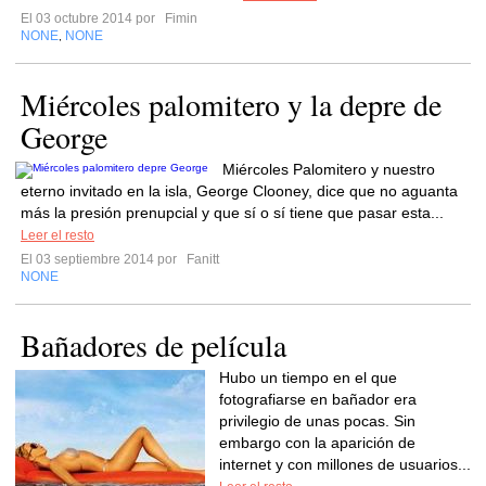
El 03 octubre 2014 por
Fimin
NONE
NONE
,
Miércoles palomitero y la depre de
George
Miércoles Palomitero y nuestro
eterno invitado en la isla, George Clooney, dice que no aguanta
más la presión prenupcial y que sí o sí tiene que pasar esta...
Leer el resto
El 03 septiembre 2014 por
Fanitt
NONE
Bañadores de película
Hubo un tiempo en el que
fotografiarse en bañador era
privilegio de unas pocas. Sin
embargo con la aparición de
internet y con millones de usuarios...