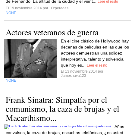
de Fernando. La altitud de la ciudad y el vient...
Leer el resto
El 19 noviembre 2014 por
Orperedas
NONE
Actores veteranos de guerra
En el cine clásico de Hollywood hay
decenas de películas en las que los
actores demuestran una solidez
interpretativa, talento y solvencia
que hoy es...
Leer el resto
El 13 noviembre 2014 por
Jamesnava123
NONE
Frank Sinatra: Simpatía por el
comunismo, la caza de brujas y el
Macarthismo...
Años
convulsos, la caza de brujas, escuchas telefónicas, ¿es usted