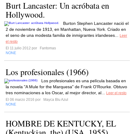
Burt Lancaster: Un acróbata en
Hollywood.
Burton Stephen Lancaster nació el
2 de noviembre de 1913, en Manhattan, Nueva York. Criado en
el seno de una modesta familia de inmigrantes irlandeses...
Leer
el resto
El 11 julio 2012 por
Fantomas
NONE
Los profesionales (1966)
Los profesionales es una película basada en
la novela "A Mule for the Marquesa" de Frank O'Rourke. Obtuvo
tres nominaciones a los Oscar, al mejor director, al...
Leer el resto
El 06 marzo 2016 por
Mayca Blu Azul
NONE
HOMBRE DE KENTUCKY, EL
(Kentuckian, the) (USA, 1955)