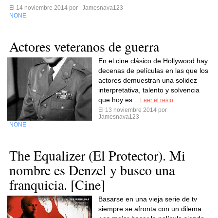
El 14 noviembre 2014 por
Jamesnava123
NONE
Actores veteranos de guerra
En el cine clásico de Hollywood hay
decenas de películas en las que los
actores demuestran una solidez
interpretativa, talento y solvencia
que hoy es...
Leer el resto
El 13 noviembre 2014 por
Jamesnava123
NONE
The Equalizer (El Protector). Mi
nombre es Denzel y busco una
franquicia. [Cine]
Basarse en una vieja serie de tv
siempre se afronta con un dilema: