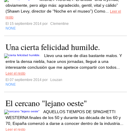
obviamente, pero algo más: agradecido, gentil, vital y cálido”
(Shawn Levy, director de “Noche en el museo”) Como...
Leer el
resto
El 15 septiembre 2014 por
Clementine
NONE
Una cierta felicidad humilde.
Llevo una serie de días bastante malos. Y
entre la densa niebla, hace unos jornadas, llegué a una
interesante conclusión que me apetece compartir con todos...
Leer el resto
El 07 septiembre 2014 por
Louzan
NONE
El cercano "lejano oeste"
AQUELLOS TIEMPOS DE SPAGHETTI
WESTERNA finales de los 50 y durante las década de los 60 y
70, España comenzó a darse a conocer dentro de la industria...
Leer el resto