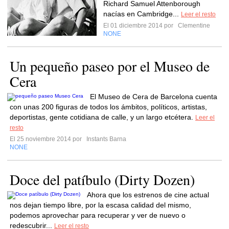
Richard Samuel Attenborough
nacías en Cambridge...
Leer el resto
El 01 diciembre 2014 por
Clementine
NONE
Un pequeño paseo por el Museo de
Cera
El Museo de Cera de Barcelona cuenta
con unas 200 figuras de todos los ámbitos, políticos, artistas,
deportistas, gente cotidiana de calle, y un largo etcétera.
Leer el
resto
El 25 noviembre 2014 por
Instants Barna
NONE
Doce del patíbulo (Dirty Dozen)
Ahora que los estrenos de cine actual
nos dejan tiempo libre, por la escasa calidad del mismo,
podemos aprovechar para recuperar y ver de nuevo o
redescubrir...
Leer el resto