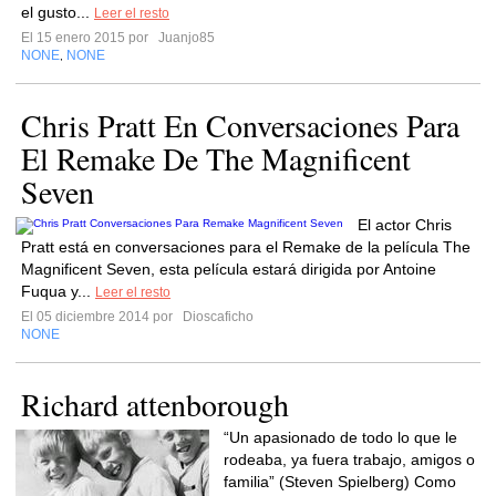
el gusto...
Leer el resto
El 15 enero 2015 por
Juanjo85
NONE
NONE
,
Chris Pratt En Conversaciones Para
El Remake De The Magnificent
Seven
El actor Chris
Pratt está en conversaciones para el Remake de la película The
Magnificent Seven, esta película estará dirigida por Antoine
Fuqua y...
Leer el resto
El 05 diciembre 2014 por
Dioscaficho
NONE
Richard attenborough
“Un apasionado de todo lo que le
rodeaba, ya fuera trabajo, amigos o
familia” (Steven Spielberg) Como