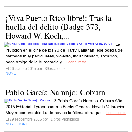
¡Viva Puerto Rico libre!: Tras la
huella del delito (Badge 373,
Howard W. Koch,...
La
irrupción en el cine de los 70 de Harry Callahan, ese policía de
métodos muy particulares, violento, indisciplinado, socarrón,
poco amigo de la burocracia y...
Leer el resto
El 26 octubre 2015 por
39escalones
NONE
Pablo García Naranjo: Coburn
2 Pablo García Naranjo: Coburn Año:
2015 Editorial: Tyrannosaurus Books Género: Novela Valoración:
Muy recomendable La de hoy es la última obra que...
Leer el resto
El 29 septiembre 2015 por
Libros Prohibidos
NONE
NONE
,