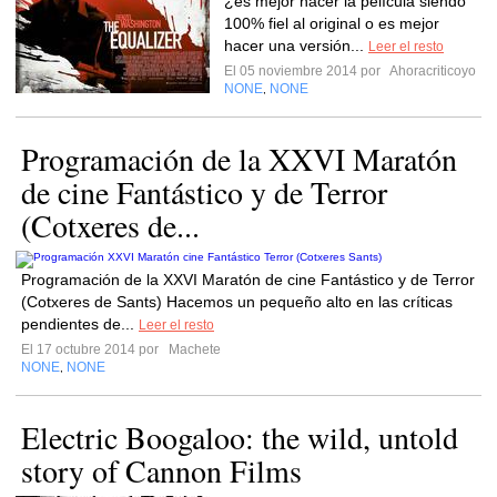
¿es mejor hacer la película siendo
100% fiel al original o es mejor
hacer una versión...
Leer el resto
El 05 noviembre 2014 por
Ahoracriticoyo
NONE
NONE
,
Programación de la XXVI Maratón
de cine Fantástico y de Terror
(Cotxeres de...
Programación de la XXVI Maratón de cine Fantástico y de Terror
(Cotxeres de Sants) Hacemos un pequeño alto en las críticas
pendientes de...
Leer el resto
El 17 octubre 2014 por
Machete
NONE
NONE
,
Electric Boogaloo: the wild, untold
story of Cannon Films