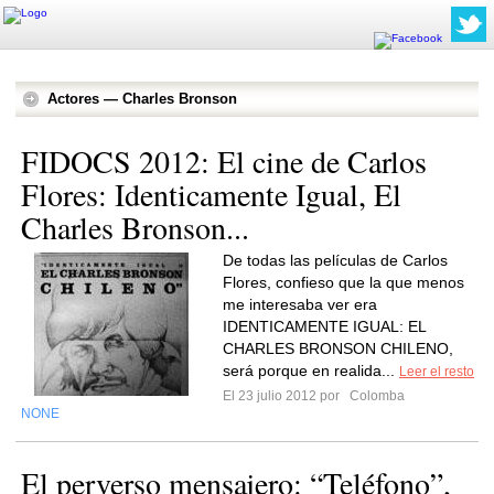
Actores — Charles Bronson
FIDOCS 2012: El cine de Carlos
Flores: Identicamente Igual, El
Charles Bronson...
De todas las películas de Carlos
Flores, confieso que la que menos
me interesaba ver era
IDENTICAMENTE IGUAL: EL
CHARLES BRONSON CHILENO,
será porque en realida...
Leer el resto
El 23 julio 2012 por
Colomba
NONE
El perverso mensajero: “Teléfono”,