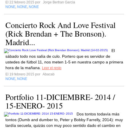
El 22 febrero 2015 por
Jorge Bertran Garcia
NONE
NONE
NONE
,
,
Concierto Rock And Love Festival
(Rick Brendan + The Bronson).
Madrid...
El
sábado todo nos salía de culo. Portero que es servidor de
ustedes de fútbol 11, nos meten 1-5 en nuestra campo a primera
hora de la mañana.
Leer el resto
El 19 febrero 2015 por
Abacab
NONE
NONE
,
Portfolio 11-DICIEMBRE- 2014 /
15-ENERO- 2015
Dos tontos todavía más
tontos (Dumb and dumber to, Peter y Bobby Farrelly, 2014): muy
tardía secuela, quizás con muy poco sentido dado el cambio en