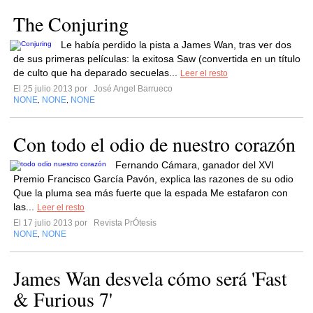
The Conjuring
Le había perdido la pista a James Wan, tras ver dos
de sus primeras películas: la exitosa Saw (convertida en un título
de culto que ha deparado secuelas...
Leer el resto
El 25 julio 2013 por
José Angel Barrueco
NONE
NONE
NONE
,
,
Con todo el odio de nuestro corazón
Fernando Cámara, ganador del XVI
Premio Francisco García Pavón, explica las razones de su odio
Que la pluma sea más fuerte que la espada Me estafaron con
las...
Leer el resto
El 17 julio 2013 por
Revista PrÓtesis
NONE
NONE
,
James Wan desvela cómo será 'Fast
& Furious 7'