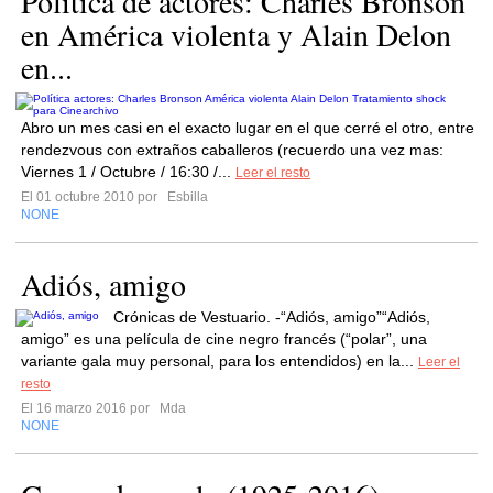
Política de actores: Charles Bronson
en América violenta y Alain Delon
en...
Abro un mes casi en el exacto lugar en el que cerré el otro, entre
rendezvous con extraños caballeros (recuerdo una vez mas:
Viernes 1 / Octubre / 16:30 /...
Leer el resto
El 01 octubre 2010 por
Esbilla
NONE
Adiós, amigo
Crónicas de Vestuario. -“Adiós, amigo”“Adiós,
amigo” es una película de cine negro francés (“polar”, una
variante gala muy personal, para los entendidos) en la...
Leer el
resto
El 16 marzo 2016 por
Mda
NONE