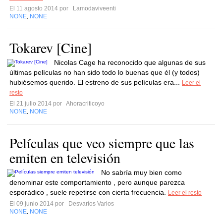
El 11 agosto 2014 por
Lamodaviveenti
NONE
NONE
,
Tokarev [Cine]
Nicolas Cage ha reconocido que algunas de sus
últimas películas no han sido todo lo buenas que él (y todos)
hubiésemos querido. El estreno de sus películas era...
Leer el
resto
El 21 julio 2014 por
Ahoracriticoyo
NONE
NONE
,
Películas que veo siempre que las
emiten en televisión
No sabría muy bien como
denominar este comportamiento , pero aunque parezca
esporádico , suele repetirse con cierta frecuencia.
Leer el resto
El 09 junio 2014 por
Desvaríos Varios
NONE
NONE
,