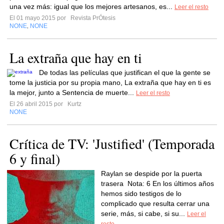
una vez más: igual que los mejores artesanos, es...
Leer el resto
El 01 mayo 2015 por
Revista PrÓtesis
NONE
NONE
,
La extraña que hay en ti
De todas las películas que justifican el que la gente se
tome la justicia por su propia mano, La extraña que hay en ti es
la mejor, junto a Sentencia de muerte...
Leer el resto
El 26 abril 2015 por
Kurtz
NONE
Crítica de TV: 'Justified' (Temporada
6 y final)
Raylan se despide por la puerta
trasera Nota: 6 En los últimos años
hemos sido testigos de lo
complicado que resulta cerrar una
serie, más, si cabe, si su...
Leer el