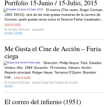
Portfolio 15-Junio / 15-Julio, 2015
El cuervo (The raven, Roger Corman,
1963. EEUU): otra de las más gratas muestras de la carrera de
Corman, quién puede verse como el Terence Fisher (realizador...
Leer el resto
El 15 julio 2015 por
Juanjo85
NONE
NONE
,
Me Gusta el Cine de Acción – Furia
ciega
Dirección: Phillip Noyce. País: Estados
Unidos. Año: 1989. Duración: 79 minutos. Género: Acción.
Reparto principal: Rutger Hauer, Terrance O’Quinn, Brandon
Call...
Leer el resto
El 13 julio 2015 por
César César Del Campo De Acuña
NONE
El correo del infierno (1951)