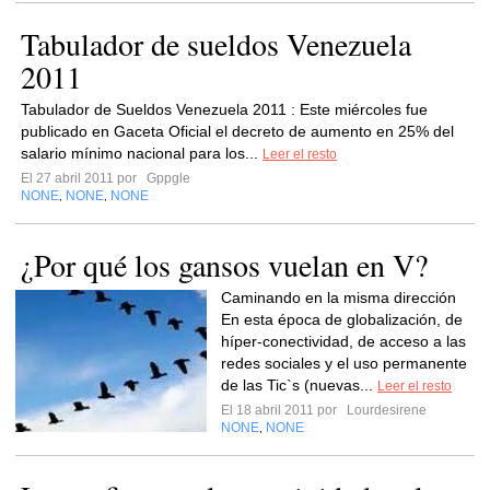
Tabulador de sueldos Venezuela
2011
Tabulador de Sueldos Venezuela 2011 : Este miércoles fue
publicado en Gaceta Oficial el decreto de aumento en 25% del
salario mínimo nacional para los...
Leer el resto
El 27 abril 2011 por
Gppgle
NONE
NONE
NONE
,
,
¿Por qué los gansos vuelan en V?
Caminando en la misma dirección
En esta época de globalización, de
híper-conectividad, de acceso a las
redes sociales y el uso permanente
de las Tic`s (nuevas...
Leer el resto
El 18 abril 2011 por
Lourdesirene
NONE
NONE
,