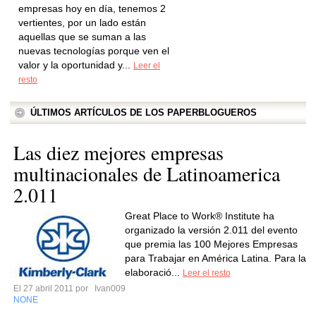
empresas hoy en día, tenemos 2
vertientes, por un lado están
aquellas que se suman a las
nuevas tecnologías porque ven el
valor y la oportunidad y...
Leer el
resto
ÚLTIMOS ARTÍCULOS DE LOS PAPERBLOGUEROS
Las diez mejores empresas
multinacionales de Latinoamerica
2.011
Great Place to Work® Institute ha
organizado la versión 2.011 del evento
que premia las 100 Mejores Empresas
para Trabajar en América Latina. Para la
elaboració...
Leer el resto
El 27 abril 2011 por
Ivan009
NONE