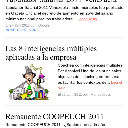
Tabulador Salarial 2011 Venezuela : Este miércoles fue publicado
en Gaceta Oficial el decreto de aumento en 25% del salario
mínimo nacional para los trabajadore...
Leer el resto
El 27 abril 2011 por
Gppgle
NONE
NONE
NONE
,
,
Las 8 inteligencias múltiples
aplicadas a la empresa
Coachea con inteligencias múltiples
Por Altonivel Uno de los principales
objetivos del coaching empresarial
es facilitar los contextos de...
Leer el
resto
El 26 abril 2011 por
Manuelgross
Remanente COOPEUCH 2011
Remanente COOPEUCH 2011 : ¿Sabías que cada año