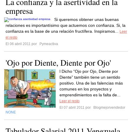
La confianza y la asertividad en la
empresa
Si queremos obtener unas buenas
relaciones es importantísimo que actuemos con confianza. Si, la
confianza es la base de una relación fructífera. Inspiramos...
Leer
el resto
El 06 abril 2011 por
Pymeactiva
'Ojo por Diente, Diente por Ojo'
l Dicho “Ojo por Ojo, Diente por
Diente” también tiene un sentido
positivo. Una de las falencias más
comunes en los proyectos y
emprendimientos es la falta de...
Leer el resto
El 07 abril 2011 por
Blogmejorvendedor
NONE
Tabulador Salarial 2011 Venezuela