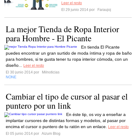
Leer el resto
El 29 junio 2014 por
Faraujoj
La mejor Tienda de Ropa Interior
para Hombre - El Picante
En tienda El Picante
puedes encontrar un gran surtido de moda íntima y ropa de baño
para hombres, si te gusta tener tu ropa interior cómoda, con un
diseño...
Leer el resto
El 30 junio 2014 por
Milnoticias
NONE
Cambiar el tipo de cursor al pasar el
puntero por un link
En éste tip, os voy a enseñar a
implantar cursores de distintas formas y modelos, al pasar por
encima el cursor o puntero de tu ratón en un enlace.
Leer el resto
El 05 junio 2014 por
Aizum Blog