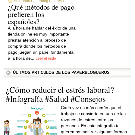
Selección Paperblog Empresa
¿Qué métodos de pago
prefieren los
españoles?
A la hora de hablar del éxito de una
tienda online es muy importante
prestar atención al proceso de
compra donde los métodos de
pago juegan un papel fundamental
a la hora de...
Leer el resto
ÚLTIMOS ARTÍCULOS DE LOS PAPERBLOGUEROS
¿Cómo reducir el estrés laboral?
#Infografía #Salud #Consejos
Cada vez es más común que el
trabajo se convierta en una de las
razones de estrés entre las
personas. En esta infografía te
queremos mostrar algunas formas...