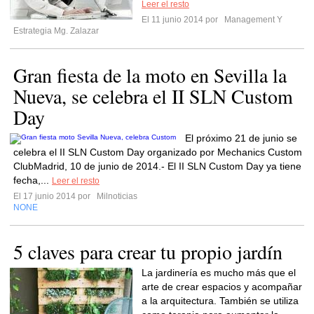
Leer el resto
El 11 junio 2014 por
Management Y
Estrategia Mg. Zalazar
Gran fiesta de la moto en Sevilla la
Nueva, se celebra el II SLN Custom
Day
El próximo 21 de junio se
celebra el II SLN Custom Day organizado por Mechanics Custom
ClubMadrid, 10 de junio de 2014.- El II SLN Custom Day ya tiene
fecha,...
Leer el resto
El 17 junio 2014 por
Milnoticias
NONE
5 claves para crear tu propio jardín
La jardinería es mucho más que el
arte de crear espacios y acompañar
a la arquitectura. También se utiliza