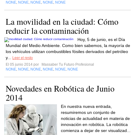
NONE
NONE
NONE
NONE
NONE
,
,
,
,
La movilidad en la ciudad: Cómo
reducir la contaminación
Hoy, 5 de junio, es el Día
Mundial del Medio Ambiente. Como bien sabemos, la mayoría de
los vehículos utilizan combustibles fósiles derivados del petróleo
y...
Leer el resto
El 05 junio 2014 por
Massaber Tu Futuro Profesional
NONE
NONE
NONE
NONE
NONE
NONE
,
,
,
,
,
Novedades en Robótica de Junio
2014
En nuestra nueva entrada,
resumiremos un conjunto de
noticias de actualidad en materia de
innovación en robótica. La robótica
comienza a dejar de ser visualizad...