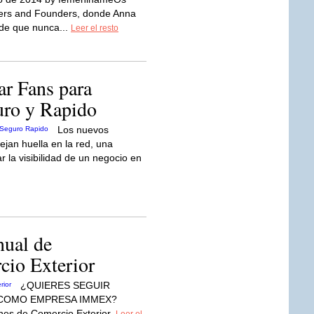
nders and Founders, donde Anna
a de que nunca...
Leer el resto
r Fans para
uro y Rapido
Los nuevos
jan huella en la red, una
 la visibilidad de un negocio en
nual de
cio Exterior
¿QUIERES SEGUIR
 COMO EMPRESA IMMEX?
nes de Comercio Exterior.