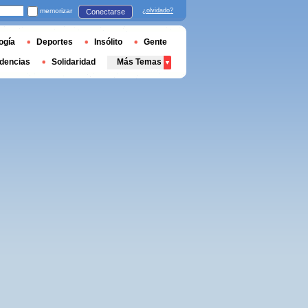
memorizar
¿olvidado?
Conectarse
ogía
Deportes
Insólito
Gente
dencias
Solidaridad
Más Temas