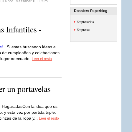
2014 por
Massaber Tu Futuro
Dossiers Paperblog
Empresarios
 Infantiles -
Empresas
Si estas buscando ideas e
tas de cumpleaños y celebaciones
el lugar adecuado.
Leer el resto
er un portavelas
r HogaradasCon la idea que os
 y esta vez por partida triple,
inzas de la ropa y...
Leer el resto