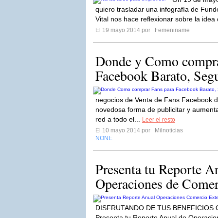
quiero trasladar una infografía de Fu
Vital nos hace reflexionar sobre la ide
El 19 mayo 2014 por
Femeniname
Donde y Como compra
Facebook Barato, Seg
negocios de Venta de Fans Facebook de
novedosa forma de publicitar y aumentar
red a todo el...
Leer el resto
El 10 mayo 2014 por
Milnoticias
NONE
Presenta tu Reporte A
Operaciones de Comer
DISFRUTANDO DE TUS BENEFICIOS
Presenta tu Reporte Anual de Operacio