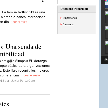
Dossiers Paperblog
La familia Rothschild es una
 a crear la banca internacional
Empresarios
en día.
Leer el resto
Empresas
o; Una senda de
nibilidad
 amig@s Sinopsis El liderazgo
epto básico para organizaciones
. Este libro recopila los mejores
 conferencias...
Leer el resto
2018 por
Javier Pérez Caro
ates