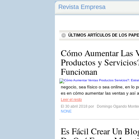
Revista Empresa
ÚLTIMOS ARTÍCULOS DE LOS PA
Cómo Aumentar Las V
Productos y Servicios
Funcionan
negocio, sea físico o sea online, en l
es en cómo aumentar las ventas y así 
Leer el resto
El 30 abril 2018 por
Domingo Ogando Monte
NONE
Es Fácil Crear Un Blo