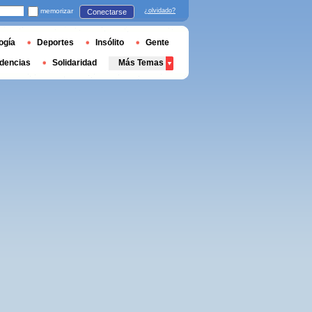
memorizar
¿olvidado?
Conectarse
ogía
Deportes
Insólito
Gente
dencias
Solidaridad
Más Temas