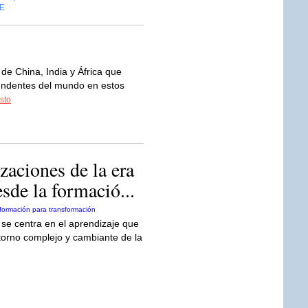
E
e China, India y África que
cendentes del mundo en estos
esto
zaciones de la era
esde la formació...
e centra en el aprendizaje que
torno complejo y cambiante de la