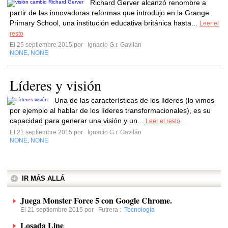
Richard Gerver alcanzó renombre a
partir de las innovadoras reformas que introdujo en la Grange
Primary School, una institución educativa británica hasta...
Leer el
resto
El 25 septiembre 2015 por
Ignacio G.r. Gavilán
NONE
NONE
,
Líderes y visión
Una de las características de los líderes (lo vimos
por ejemplo al hablar de los líderes transformacionales), es su
capacidad para generar una visión y un...
Leer el resto
El 21 septiembre 2015 por
Ignacio G.r. Gavilán
NONE
NONE
,
IR MÁS ALLÁ
Juega Monster Force 5 con Google Chrome.
El 21 septiembre 2015 por
Futrera
:
Tecnología
Losada Line