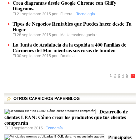
Crea diagramas desde Google Chrome con Gliffy
Diagrams.
El 21 septiembre 2015 por
Futrera
:
Tecnología
Tipos de Negocios Rentables que Puedes hacer desde Tu
Hogar
El 28 septiembre 2015 por
Masideasdenegocio
:
La Junta de Andalucía da la espalda a 400 familias de
Cármenes del Mar mientras sus casas de hunden
El 30 septiembre 2015 por
Dmdima
:
1
2
3
4
5
OTROS CAPRICHOS PAPERBLOG
Desarrollo de
clientes LEAN: Cómo crear los productos que tus clientes
comprarán
El 13 septiembre 2015
Economía
Principales