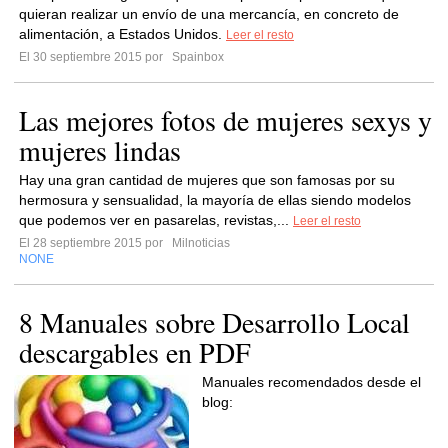
quieran realizar un envío de una mercancía, en concreto de
alimentación, a Estados Unidos.
Leer el resto
El 30 septiembre 2015 por
Spainbox
Las mejores fotos de mujeres sexys y
mujeres lindas
Hay una gran cantidad de mujeres que son famosas por su
hermosura y sensualidad, la mayoría de ellas siendo modelos
que podemos ver en pasarelas, revistas,...
Leer el resto
El 28 septiembre 2015 por
Milnoticias
NONE
8 Manuales sobre Desarrollo Local
descargables en PDF
Manuales recomendados desde el
blog: