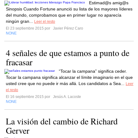
Estimad@s amig@s
Sinopsis Cuando Fortune anunció su lista de los mayores líderes
del mundo, comprobamos que en primer lugar no aparecía
ningún gran...
Leer el resto
El 23 septiembre 2015 por
Javier Pérez Caro
NONE
4 señales de que estamos a punto de
fracasar
“Tocar la campana” significa ceder.
Tocar la campana significa alcanzar el límite imaginario en el que
usted cree que no puede ir más allá. Los candidatos a Sea...
Leer
el resto
El 16 septiembre 2015 por
Jesús A. Lacoste
NONE
La visión del cambio de Richard
Gerver