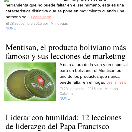
herramienta que no puede faltar en el ser humano, esta es una
característica distintiva que se pone en movimiento cuando una
persona se...
Leer el resto
El 28 septiembre 2015 por
Milnoticias
NONE
Mentisan, el producto boliviano más
famoso y sus lecciones de marketing
A esta altura de la vida y en especial
para un boliviano, el Mentisan es
uno de los productos que nunca
puede faltar en el hogar.
Leer el resto
El 28 septiembre 2015 por
Mariano
Cabrera
NONE
Liderar con humildad: 12 lecciones
de liderazgo del Papa Francisco