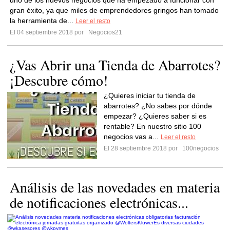
uno de los nuevos negocios que ha empezado a funcionar con
gran éxito, ya que miles de emprendedores gringos han tomado
la herramienta de...
Leer el resto
El 04 septiembre 2018 por
Negocios21
¿Vas Abrir una Tienda de Abarrotes?
¡Descubre cómo!
¿Quieres iniciar tu tienda de
abarrotes? ¿No sabes por dónde
empezar? ¿Quieres saber si es
rentable? En nuestro sitio 100
negocios vas a...
Leer el resto
El 28 septiembre 2018 por
100negocios
Análisis de las novedades en materia
de notificaciones electrónicas...