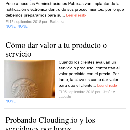
Poco a poco las Administraciones Públicas van implantando la
notificación electrónica dentro de sus procedimientos, por lo que
debemos prepararnos para su...
Leer el resto
El 13 septiembre 2018 por
Barborza
NONE
NONE
,
Cómo dar valor a tu producto o
servicio
Cuando los clientes evalúan un
servicio o producto, contrastan el
valor percibido con el precio. Por
tanto, la clave es cómo dar valor
para que el cliente...
Leer el resto
El 05 septiembre 2018 por
Jesús A.
Lacoste
NONE
Probando Clouding.io y los
servidores por horas