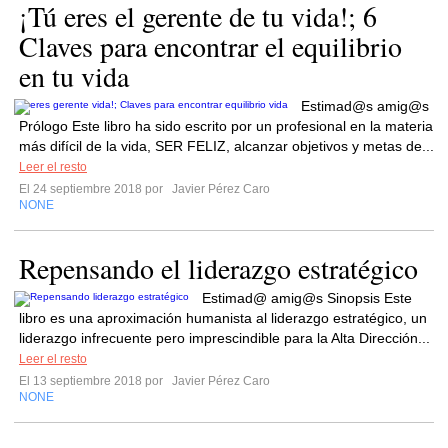
¡Tú eres el gerente de tu vida!; 6
Claves para encontrar el equilibrio
en tu vida
Estimad@s amig@s
Prólogo Este libro ha sido escrito por un profesional en la materia
más difícil de la vida, SER FELIZ, alcanzar objetivos y metas de...
Leer el resto
El 24 septiembre 2018 por
Javier Pérez Caro
NONE
Repensando el liderazgo estratégico
Estimad@ amig@s Sinopsis Este
libro es una aproximación humanista al liderazgo estratégico, un
liderazgo infrecuente pero imprescindible para la Alta Dirección...
Leer el resto
El 13 septiembre 2018 por
Javier Pérez Caro
NONE