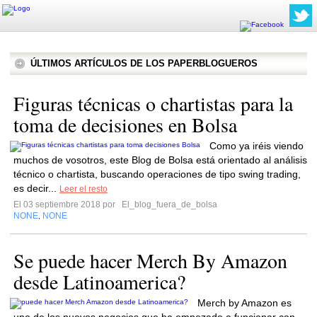
ÚLTIMOS ARTÍCULOS DE LOS PAPERBLOGUEROS
Figuras técnicas o chartistas para la
toma de decisiones en Bolsa
Como ya iréis viendo
muchos de vosotros, este Blog de Bolsa está orientado al análisis
técnico o chartista, buscando operaciones de tipo swing trading,
es decir...
Leer el resto
El 03 septiembre 2018 por
El_blog_fuera_de_bolsa
NONE
NONE
,
Se puede hacer Merch By Amazon
desde Latinoamerica?
Merch by Amazon es