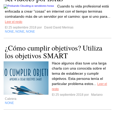
Cuando tu vida profesional está
enfocada a crear “cosas” en internet con el tiempo terminas
contratando más de un servidor por el camino: que si uno para...
Leer el resto
El 25 septiembre 2018 por
David David Merinas
NONE
NONE
NONE
,
,
¿Cómo cumplir objetivos? Utiliza
los objetivos SMART
Hace algunos días tuve una larga
charla con una conocida sobre el
tema de establecer y cumplir
objetivos. Esta persona tenía el
particular problema estos...
Leer el
resto
El 25 septiembre 2018 por
Mariano
Cabrera
NONE