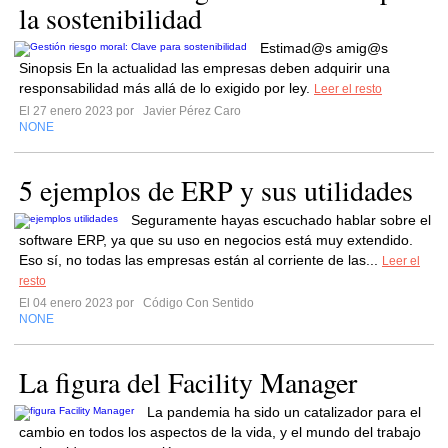
la sostenibilidad
Estimad@s amig@s
Sinopsis En la actualidad las empresas deben adquirir una
responsabilidad más allá de lo exigido por ley.
Leer el resto
El 27 enero 2023 por
Javier Pérez Caro
NONE
5 ejemplos de ERP y sus utilidades
Seguramente hayas escuchado hablar sobre el
software ERP, ya que su uso en negocios está muy extendido.
Eso sí, no todas las empresas están al corriente de las...
Leer el
resto
El 04 enero 2023 por
Código Con Sentido
NONE
La figura del Facility Manager
La pandemia ha sido un catalizador para el
cambio en todos los aspectos de la vida, y el mundo del trabajo