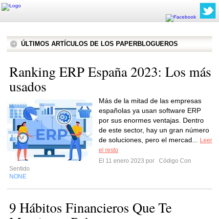
ÚLTIMOS ARTÍCULOS DE LOS PAPERBLOGUEROS
Ranking ERP España 2023: Los más
usados
Más de la mitad de las empresas
españolas ya usan software ERP
por sus enormes ventajas. Dentro
de este sector, hay un gran número
de soluciones, pero el mercad...
Leer
el resto
El 11 enero 2023 por
Código Con
Sentido
NONE
9 Hábitos Financieros Que Te