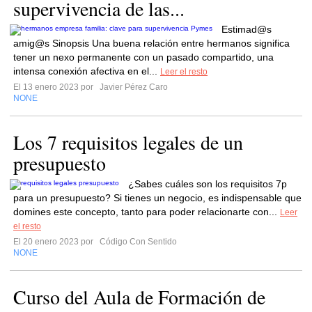
supervivencia de las...
Estimad@s
amig@s Sinopsis Una buena relación entre hermanos significa
tener un nexo permanente con un pasado compartido, una
intensa conexión afectiva en el...
Leer el resto
El 13 enero 2023 por
Javier Pérez Caro
NONE
Los 7 requisitos legales de un
presupuesto
¿Sabes cuáles son los requisitos 7p
para un presupuesto? Si tienes un negocio, es indispensable que
domines este concepto, tanto para poder relacionarte con...
Leer
el resto
El 20 enero 2023 por
Código Con Sentido
NONE
Curso del Aula de Formación de