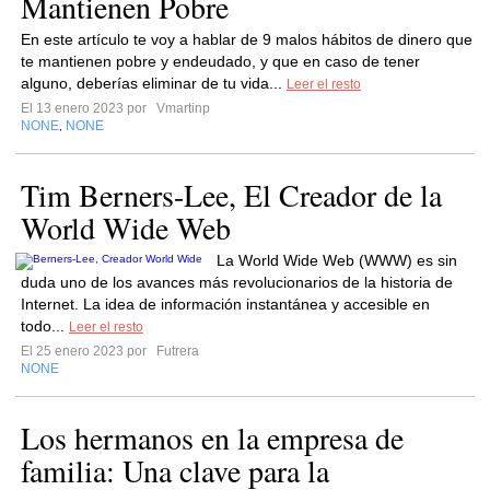
Mantienen Pobre
En este artículo te voy a hablar de 9 malos hábitos de dinero que
te mantienen pobre y endeudado, y que en caso de tener
alguno, deberías eliminar de tu vida...
Leer el resto
El 13 enero 2023 por
Vmartinp
NONE
NONE
,
Tim Berners-Lee, El Creador de la
World Wide Web
La World Wide Web (WWW) es sin
duda uno de los avances más revolucionarios de la historia de
Internet. La idea de información instantánea y accesible en
todo...
Leer el resto
El 25 enero 2023 por
Futrera
NONE
Los hermanos en la empresa de
familia: Una clave para la