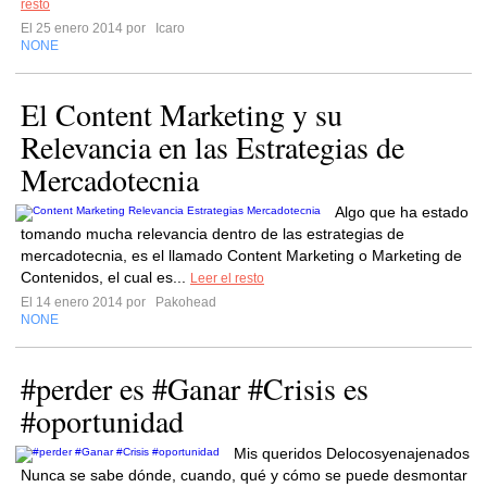
resto
El 25 enero 2014 por
Icaro
NONE
El Content Marketing y su
Relevancia en las Estrategias de
Mercadotecnia
Algo que ha estado
tomando mucha relevancia dentro de las estrategias de
mercadotecnia, es el llamado Content Marketing o Marketing de
Contenidos, el cual es...
Leer el resto
El 14 enero 2014 por
Pakohead
NONE
#perder es #Ganar #Crisis es
#oportunidad
Mis queridos Delocosyenajenados
Nunca se sabe dónde, cuando, qué y cómo se puede desmontar