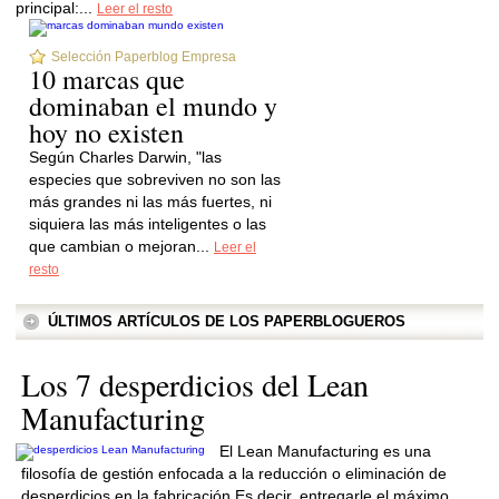
principal:...
Leer el resto
Selección Paperblog Empresa
10 marcas que
dominaban el mundo y
hoy no existen
Según Charles Darwin, "las
especies que sobreviven no son las
más grandes ni las más fuertes, ni
siquiera las más inteligentes o las
que cambian o mejoran...
Leer el
resto
ÚLTIMOS ARTÍCULOS DE LOS PAPERBLOGUEROS
Los 7 desperdicios del Lean
Manufacturing
El Lean Manufacturing es una
filosofía de gestión enfocada a la reducción o eliminación de
desperdicios en la fabricación Es decir, entregarle el máximo