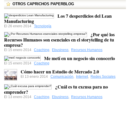
OTROS CAPRICHOS PAPERBLOG
Los 7 desperdicios del Lean
Manufacturing
El 26 enero 2014
Tecnología
¿Por qué los
Recursos Humanos son esenciales en el storytelling de tu
empresa?
El 15 enero 2014
Coaching
,
Ebusiness
,
Recursos Humanos
Me metí en un negocio sin conocerlo
El 15 enero 2014
Coaching
Cómo hacer un Estudio de Mercado 2.0
El 13 enero 2014
Comunicación
,
Internet
,
Redes Sociales
¿Cuál es tu excusa para no
emprender?
El 13 enero 2014
Coaching
,
Ebusiness
,
Recursos Humanos