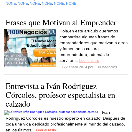
NONE
NONE
NONE
NONE
NONE
NONE
,
,
,
,
,
Frases que Motivan al Emprender
Hola,en este artículo queremos
compartirte algunas frases de
emprendedores que motivan a otros
y fomentan la cultura
emprendedora; además le
servirán...
Leer el resto
El 22 enero 2014 por
100negocios
Entrevista a Iván Rodríguez
Córcoles, profesor especialista en
calzado
Iván
Rodríguez Córcoles es nuestro experto en calzado. Después de
toda una vida dedicado profesionalmente al mundo del calzado,
en los últimos...
Leer el resto