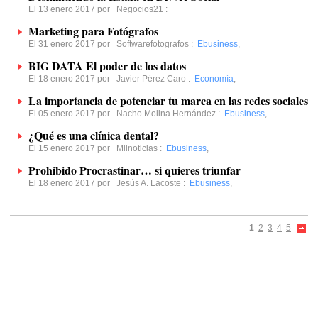
El 13 enero 2017 por
Negocios21
:
Marketing para Fotógrafos
El 31 enero 2017 por
Softwarefotografos
:
Ebusiness
,
BIG DATA El poder de los datos
El 18 enero 2017 por
Javier Pérez Caro
:
Economía
,
La importancia de potenciar tu marca en las redes sociales
El 05 enero 2017 por
Nacho Molina Hernández
:
Ebusiness
,
¿Qué es una clínica dental?
El 15 enero 2017 por
Milnoticias
:
Ebusiness
,
Prohibido Procrastinar… si quieres triunfar
El 18 enero 2017 por
Jesús A. Lacoste
:
Ebusiness
,
1
2
3
4
5