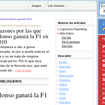
Juegos
Los Autores
Mostrar los artículos
Selección Paperblog Fórmula 1
azones por las que
Caprichos Paperblog
Más leídos
lonso ganará la F1 en
Del día
T
010
De la semana
P
Del mes
 empieza a oler a goma
G
emada, el olor a aceite está en el
re y no se trata de ninguna
Descubrir
Al
K
lícula porno. Por lo que toca
Rugby
B
blar de la fórmula uno, que está
Deportes
punto de...
To
Leer el resto
Rally
V
Baloncesto
S
Ciclismo
PERBLOGUEROS
C
Fútbol
P
Ajedrez
lonso ganará la F1
E
Tenis
A
Toros
Aventura
P