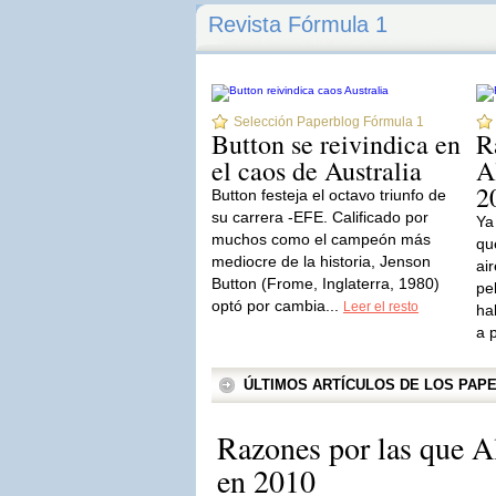
Revista Fórmula 1
Selección Paperblog Fórmula 1
Button se reivindica en
R
el caos de Australia
A
2
Button festeja el octavo triunfo de
su carrera -EFE. Calificado por
Ya
muchos como el campeón más
qu
mediocre de la historia, Jenson
ai
Button (Frome, Inglaterra, 1980)
pe
optó por cambia...
Leer el resto
ha
a 
ÚLTIMOS ARTÍCULOS DE LOS PA
Razones por las que A
en 2010