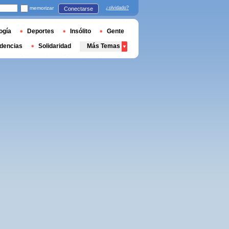
memorizar
¿olvidado?
Conectarse
ogía
Deportes
Insólito
Gente
dencias
Solidaridad
Más Temas