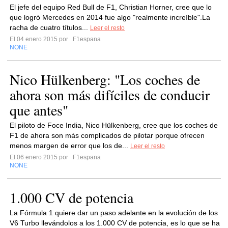
El jefe del equipo Red Bull de F1, Christian Horner, cree que lo
que logró Mercedes en 2014 fue algo "realmente increíble".La
racha de cuatro títulos...
Leer el resto
El 04 enero 2015 por
F1espana
NONE
Nico Hülkenberg: "Los coches de
ahora son más difíciles de conducir
que antes"
El piloto de Foce India, Nico Hülkenberg, cree que los coches de
F1 de ahora son más complicados de pilotar porque ofrecen
menos margen de error que los de...
Leer el resto
El 06 enero 2015 por
F1espana
NONE
1.000 CV de potencia
La Fórmula 1 quiere dar un paso adelante en la evolución de los
V6 Turbo llevándolos a los 1.000 CV de potencia, es lo que se ha