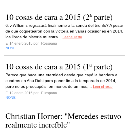
10 cosas de cara a 2015 (2ª parte)
6. ¿Williams regrasará finalmente a la senda del triunfo? A pesar
de que coquetearon con la victoria en varias ocasiones en 2014,
los libros de historia muestra...
Leer el resto
El 14 enero 2015 por
F1espana
NONE
10 cosas de cara a 2015 (1ª parte)
Parece que hace una eternidad desde que cayó la bandera a
cuadros en Abu Dabi para poner fin a la temporada de 2014,
pero no os preocupéis, en menos de un mes,...
Leer el resto
El 12 enero 2015 por
F1espana
NONE
Christian Horner: "Mercedes estuvo
realmente increíble"