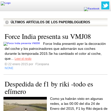
ÚLTIMOS ARTÍCULOS DE LOS PAPERBLOGUEROS
Force India presenta su VMJ08
Force India presentó ayer la decoración
del coche y los patrocinadores que adornarán sus coches
durante la temporada 2015.Se ha cambiado el color al coche,
que...
Leer el resto
El 22 enero 2015 por
F1espana
NONE
Despedida de f1 by riki -todo es
efímero
Como ya habrán visto en algunas
redes, a las 00:00 del día 24 de
Enero del 2015, F1 by Riki dejará de