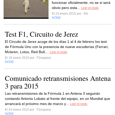
funcionar oficialmente, no se si será
obvio pero esta...
Leer el resto
El 23 enero 2015 por
Rd
NONE
Test F1, Circuito de Jerez
El Circuito de Jerez acoge de los días 1 al 4 de febrero los test
de Fórmula Uno con la presencia de nueve escuderías (Ferrari,
Mclaren, Lotus, Red Bull,...
Leer el resto
El 19 enero 2015 por
F1espana
NONE
Comunicado retransmisiones Antena
3 para 2015
Las retransmisiones de la Fórmula 1 en Antena 3 seguirán
contando Antonio Lobato al frente del equipo, en un Mundial que
arrancará el próximo mes de marzo y...
Leer el resto
El 24 enero 2015 por
F1espana
NONE