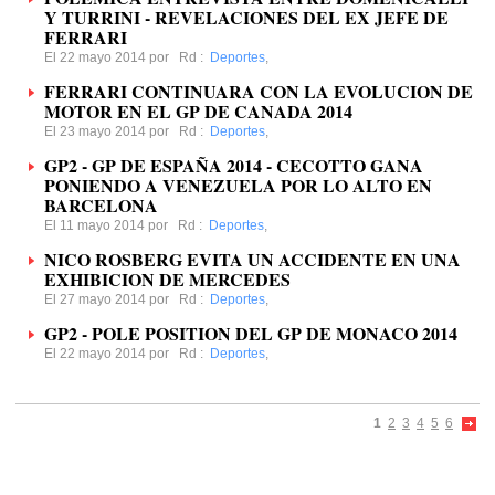
Y TURRINI - REVELACIONES DEL EX JEFE DE
FERRARI
El 22 mayo 2014 por
Rd
:
Deportes
,
FERRARI CONTINUARA CON LA EVOLUCION DE
MOTOR EN EL GP DE CANADA 2014
El 23 mayo 2014 por
Rd
:
Deportes
,
GP2 - GP DE ESPAÑA 2014 - CECOTTO GANA
PONIENDO A VENEZUELA POR LO ALTO EN
BARCELONA
El 11 mayo 2014 por
Rd
:
Deportes
,
NICO ROSBERG EVITA UN ACCIDENTE EN UNA
EXHIBICION DE MERCEDES
El 27 mayo 2014 por
Rd
:
Deportes
,
GP2 - POLE POSITION DEL GP DE MONACO 2014
El 22 mayo 2014 por
Rd
:
Deportes
,
1
2
3
4
5
6