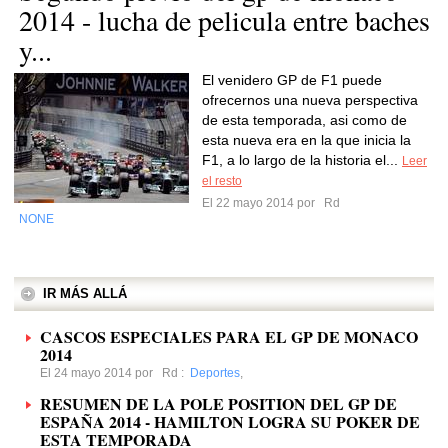
2014 - lucha de pelicula entre baches
y...
El venidero GP de F1 puede
ofrecernos una nueva perspectiva
de esta temporada, asi como de
esta nueva era en la que inicia la
F1, a lo largo de la historia el...
Leer
el resto
El 22 mayo 2014 por
Rd
NONE
IR MÁS ALLÁ
CASCOS ESPECIALES PARA EL GP DE MONACO
2014
El 24 mayo 2014 por
Rd
:
Deportes
,
RESUMEN DE LA POLE POSITION DEL GP DE
ESPAÑA 2014 - HAMILTON LOGRA SU POKER DE
ESTA TEMPORADA