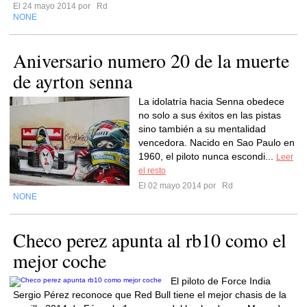
El 24 mayo 2014 por
Rd
NONE
Aniversario numero 20 de la muerte
de ayrton senna
La idolatría hacia Senna obedece
no solo a sus éxitos en las pistas
sino también a su mentalidad
vencedora. Nacido en Sao Paulo en
1960, el piloto nunca escondi...
Leer
el resto
El 02 mayo 2014 por
Rd
NONE
Checo perez apunta al rb10 como el
mejor coche
El piloto de Force India
Sergio Pérez reconoce que Red Bull tiene el mejor chasis de la