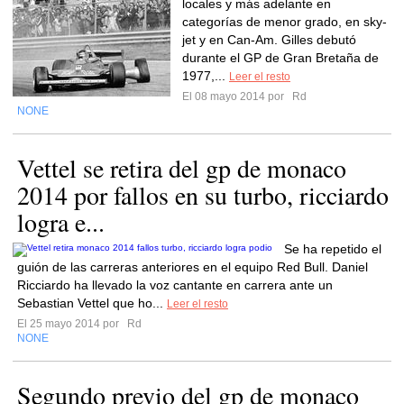
locales y más adelante en
categorías de menor grado, en sky-
jet y en Can-Am. Gilles debutó
durante el GP de Gran Bretaña de
1977,...
Leer el resto
El 08 mayo 2014 por
Rd
NONE
Vettel se retira del gp de monaco
2014 por fallos en su turbo, ricciardo
logra e...
Se ha repetido el
guión de las carreras anteriores en el equipo Red Bull. Daniel
Ricciardo ha llevado la voz cantante en carrera ante un
Sebastian Vettel que ho...
Leer el resto
El 25 mayo 2014 por
Rd
NONE
Segundo previo del gp de monaco