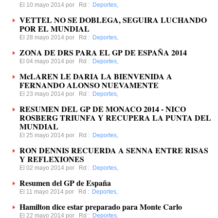
El 10 mayo 2014 por
Rd
:
Deportes
,
VETTEL NO SE DOBLEGA, SEGUIRA LUCHANDO
POR EL MUNDIAL
El 28 mayo 2014 por
Rd
:
Deportes
,
ZONA DE DRS PARA EL GP DE ESPAÑA 2014
El 04 mayo 2014 por
Rd
:
Deportes
,
McLAREN LE DARIA LA BIENVENIDA A
FERNANDO ALONSO NUEVAMENTE
El 23 mayo 2014 por
Rd
:
Deportes
,
RESUMEN DEL GP DE MONACO 2014 - NICO
ROSBERG TRIUNFA Y RECUPERA LA PUNTA DEL
MUNDIAL
El 25 mayo 2014 por
Rd
:
Deportes
,
RON DENNIS RECUERDA A SENNA ENTRE RISAS
Y REFLEXIONES
El 02 mayo 2014 por
Rd
:
Deportes
,
Resumen del GP de España
El 11 mayo 2014 por
Rd
:
Deportes
,
Hamilton dice estar preparado para Monte Carlo
El 22 mayo 2014 por
Rd
:
Deportes
,