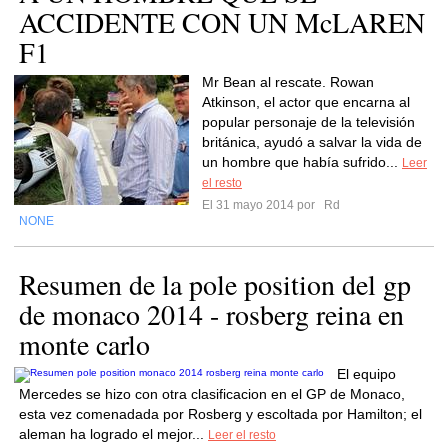
ACCIDENTE CON UN McLAREN
F1
Mr Bean al rescate. Rowan
Atkinson, el actor que encarna al
popular personaje de la televisión
británica, ayudó a salvar la vida de
un hombre que había sufrido...
Leer
el resto
El 31 mayo 2014 por
Rd
NONE
Resumen de la pole position del gp
de monaco 2014 - rosberg reina en
monte carlo
El equipo
Mercedes se hizo con otra clasificacion en el GP de Monaco,
esta vez comenadada por Rosberg y escoltada por Hamilton; el
aleman ha logrado el mejor...
Leer el resto