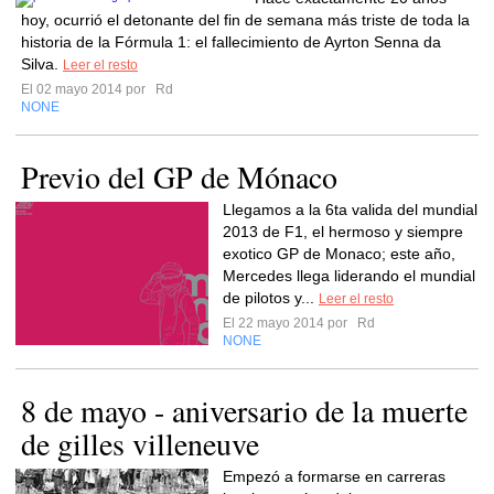
hoy, ocurrió el detonante del fin de semana más triste de toda la
historia de la Fórmula 1: el fallecimiento de Ayrton Senna da
Silva.
Leer el resto
El 02 mayo 2014 por
Rd
NONE
Previo del GP de Mónaco
Llegamos a la 6ta valida del mundial
2013 de F1, el hermoso y siempre
exotico GP de Monaco; este año,
Mercedes llega liderando el mundial
de pilotos y...
Leer el resto
El 22 mayo 2014 por
Rd
NONE
8 de mayo - aniversario de la muerte
de gilles villeneuve
Empezó a formarse en carreras