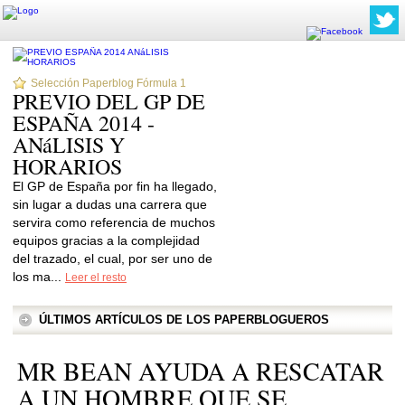
Selección Paperblog Fórmula 1
PREVIO DEL GP DE
ESPAÑA 2014 -
ANáLISIS Y
HORARIOS
El GP de España por fin ha llegado,
sin lugar a dudas una carrera que
servira como referencia de muchos
equipos gracias a la complejidad
del trazado, el cual, por ser uno de
los ma...
Leer el resto
ÚLTIMOS ARTÍCULOS DE LOS PAPERBLOGUEROS
MR BEAN AYUDA A RESCATAR
A UN HOMBRE QUE SE