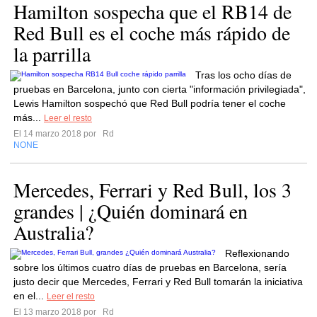
Hamilton sospecha que el RB14 de
Red Bull es el coche más rápido de
la parrilla
Tras los ocho días de
pruebas en Barcelona, ​​junto con cierta "información privilegiada",
Lewis Hamilton sospechó que Red Bull podría tener el coche
más...
Leer el resto
El 14 marzo 2018 por
Rd
NONE
Mercedes, Ferrari y Red Bull, los 3
grandes | ¿Quién dominará en
Australia?
Reflexionando
sobre los últimos cuatro días de pruebas en Barcelona, ​​sería
justo decir que Mercedes, Ferrari y Red Bull tomarán la iniciativa
en el...
Leer el resto
El 13 marzo 2018 por
Rd