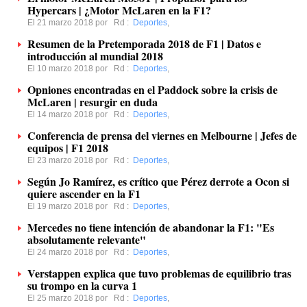
Hypercars | ¿Motor McLaren en la F1?
El 21 marzo 2018 por
Rd
:
Deportes
,
Resumen de la Pretemporada 2018 de F1 | Datos e
introducción al mundial 2018
El 10 marzo 2018 por
Rd
:
Deportes
,
Opniones encontradas en el Paddock sobre la crisis de
McLaren | resurgir en duda
El 14 marzo 2018 por
Rd
:
Deportes
,
Conferencia de prensa del viernes en Melbourne | Jefes de
equipos | F1 2018
El 23 marzo 2018 por
Rd
:
Deportes
,
Según Jo Ramírez, es crítico que Pérez derrote a Ocon si
quiere ascender en la F1
El 19 marzo 2018 por
Rd
:
Deportes
,
Mercedes no tiene intención de abandonar la F1: "Es
absolutamente relevante"
El 24 marzo 2018 por
Rd
:
Deportes
,
Verstappen explica que tuvo problemas de equilibrio tras
su trompo en la curva 1
El 25 marzo 2018 por
Rd
:
Deportes
,