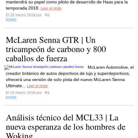
mantendrá su papel como piloto de desarrollo de Haas para la
temporada 2018.
Leer el resto
El 28 marzo 2018 por
Rd
NONE
McLaren Senna GTR | Un
tricampeón de carbono y 800
caballos de fuerza
McLaren Automotive, el
creador británico de autos deportivos de lujo y superdeportivos,
ofrecerá una versión de solo pista del nuevo McLaren Senna
Ultimate...
Leer el resto
El 18 marzo 2018 por
Rd
NONE
Análisis técnico del MCL33 | La
nueva esperanza de los hombres de
Woking