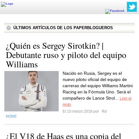
ÚLTIMOS ARTÍCULOS DE LOS PAPERBLOGUEROS
¿Quién es Sergey Sirotkin? |
Debutante ruso y piloto del equipo
Williams
Nacido en Rusia, Sergey es el
nuevo piloto oficial del equipo de
carreras del equipo Williams Martini
Racing en la Fórmula Uno. Será el
compañero de Lance Strol...
Leer el
resto
El 10 marzo 2018 por
Rd
NONE
¿El V18 de Haas es una copia del