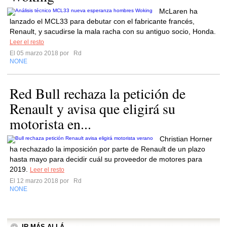
McLaren ha
lanzado el MCL33 para debutar con el fabricante francés,
Renault, y sacudirse la mala racha con su antiguo socio, Honda.
Leer el resto
El 05 marzo 2018 por
Rd
NONE
Red Bull rechaza la petición de
Renault y avisa que eligirá su
motorista en...
Christian Horner
ha rechazado la imposición por parte de Renault de un plazo
hasta mayo para decidir cuál su proveedor de motores para
2019.
Leer el resto
El 12 marzo 2018 por
Rd
NONE
IR MÁS ALLÁ