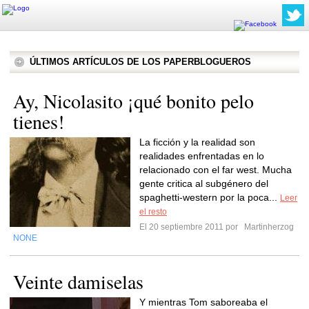
ÚLTIMOS ARTÍCULOS DE LOS PAPERBLOGUEROS
Ay, Nicolasito ¡qué bonito pelo
tienes!
La ficción y la realidad son
realidades enfrentadas en lo
relacionado con el far west. Mucha
gente critica al subgénero del
spaghetti-western por la poca...
Leer
el resto
El 20 septiembre 2011 por
Martinherzog
NONE
Veinte damiselas
Y mientras Tom saboreaba el