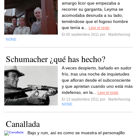
amargo licor que empezaba a
recorrer su garganta, Leyma se
acomodaba desnuda a su lado,
temiéndose que el fogoso hombre
que tenía a...
Leer el resto
El 05 septiembre 2011 por
Martinherzog
NONE
Schumacher ¿qué has hecho?
A veces despierto, bañado en sudor
frío, tras una noche de inquietudes
que afloran desde el subconsciente
y que aprietan cuando uno está más
indefenso, en la...
Leer el resto
El 13 septiembre 2011 por
Martinherzog
NONE
Canallada
Bajo y ruin, así es como se muestra el personajillo