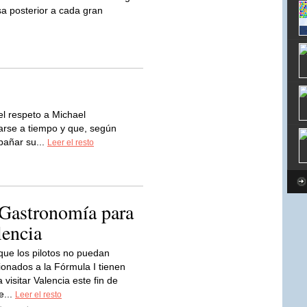
a posterior a cada gran
el respeto a Michael
arse a tiempo y que, según
pañar su...
Leer el resto
 Gastronomía para
lencia
ue los pilotos no puedan
icionados a la Fórmula I tienen
visitar Valencia este fin de
e...
Leer el resto