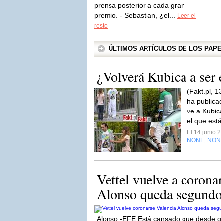
prensa posterior a cada gran
premio. - Sebastian, ¿el...
Leer el
resto
ÚLTIMOS ARTÍCULOS DE LOS PA
¿Volverá Kubica a ser
(Fakt.pl, 
ha publica
ve a Kubic
el que está
El 14 junio 
NONE
NON
,
Vettel vuelve a corona
Alonso queda segund
Alonso -EFE.Está cansado que desde q