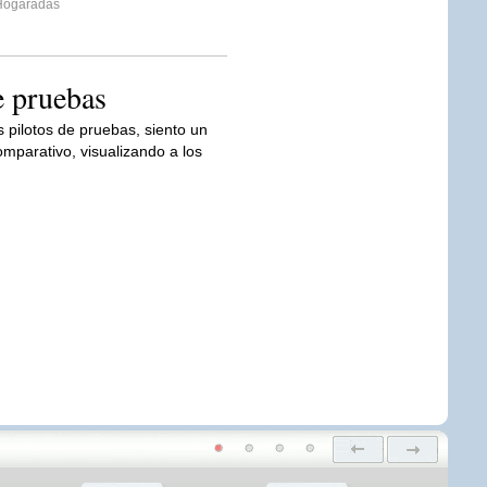
ogaradas
e pruebas
s pilotos de pruebas, siento un
mparativo, visualizando a los