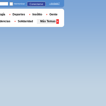
memorizar
¿olvidado?
Conectarse
ogía
Deportes
Insólito
Gente
dencias
Solidaridad
Más Temas