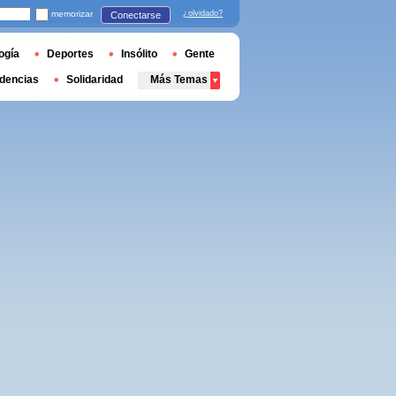
memorizar
¿olvidado?
Conectarse
ogía
Deportes
Insólito
Gente
dencias
Solidaridad
Más Temas