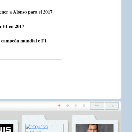
ner a Alonso para el 2017
a F1 en 2017
o campeón mundial e F1