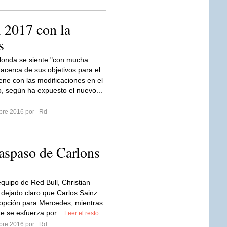
 2017 con la
s
onda se siente "con mucha
 acerca de sus objetivos para el
ene con las modificaciones en el
, según ha expuesto el nuevo...
mbre 2016 por
Rd
raspaso de Carlons
equipo de Red Bull, Christian
 dejado claro que Carlos Sainz
opción para Mercedes, mientras
te se esfuerza por...
Leer el resto
mbre 2016 por
Rd