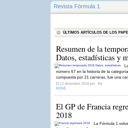
Revista Fórmula 1
ÚLTIMOS ARTÍCULOS DE LOS PA
Resumen de la tempor
Datos, estadísticas y 
L
número 67 en la historia de la categorí
compuesta por 21 carreras, fue una ca
El 12 diciembre 2016 por
Rd
NONE
El GP de Francia regre
2018
La Fórmula 1 volve