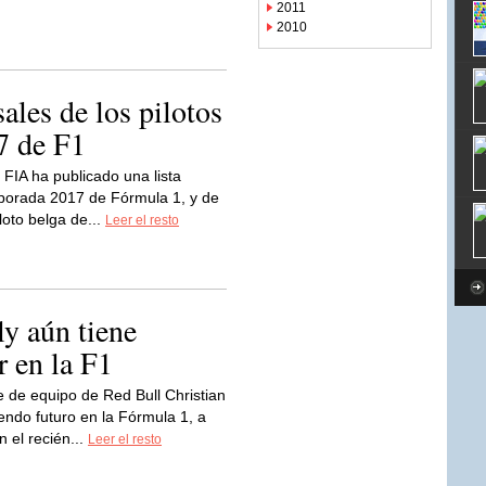
2011
2010
ales de los pilotos
7 de F1
 FIA ha publicado una lista
emporada 2017 de Fórmula 1, y de
loto belga de...
Leer el resto
y aún tiene
r en la F1
fe de equipo de Red Bull Christian
endo futuro en la Fórmula 1, a
 el recién...
Leer el resto