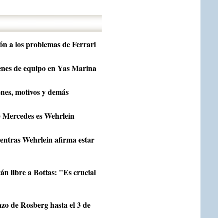
ón a los problemas de Ferrari
denes de equipo en Yas Marina
ones, motivos y demás
e Mercedes es Wehrlein
entras Wehrlein afirma estar
n libre a Bottas: "Es crucial
zo de Rosberg hasta el 3 de