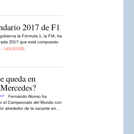
endario 2017 de F1
obierna la Fórmula 1, la FIA, ha
orada 2017 que está compuesto
...
Leer el resto
e queda en
 Mercedes?
Fernando Alonso ha
grar el Campeonato del Mundo con
n alrededor de la vacante en...