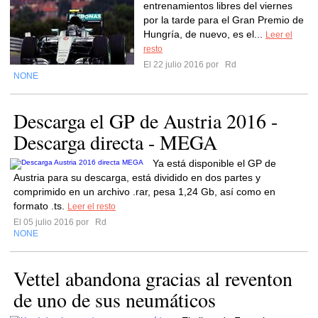
entrenamientos libres del viernes
por la tarde para el Gran Premio de
Hungría, de nuevo, es el...
Leer el
resto
El 22 julio 2016 por
Rd
NONE
Descarga el GP de Austria 2016 -
Descarga directa - MEGA
Ya está disponible el GP de
Austria para su descarga, está dividido en dos partes y
comprimido en un archivo .rar, pesa 1,24 Gb, así como en
formato .ts.
Leer el resto
El 05 julio 2016 por
Rd
NONE
Vettel abandona gracias al reventon
de uno de sus neumáticos