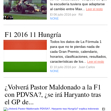
la escudería tuviera que adaptarse
al cambio entre Max...
Leer el resto
El 06 julio 2016 por
Rd
NONE
F1 2016 11 Hungría
Todos los datos de La Fórmula 1
para que no te pierdas nada de
cada Gran Premio, calendario,
horarios, clasificaciones, resultados,
características de los...
Leer el resto
El 10 julio 2016 por
Juan Carlos
NONE
¿Volverá Pastor Maldonado a la F1
con PDVSA?, ¿se irá Haryanto tras
el GP de...
El