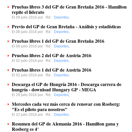
Pruebas libres 3 del GP de Gran Bretaña 2016 - Hamilton
repite el liderato
El 09 julio 2016 por
Rd
:
Deportes
,
Previo del GP de Gran Bretaña - Análisis y estadísticas
El 08 julio 2016 por
Rd
:
Deportes
,
Pruebas libres 1 del GP de Gran Bretaña 2016
El 08 julio 2016 por
Rd
:
Deportes
,
Pruebas libres 2 del GP de Austria 2016
El 02 julio 2016 por
Rd
:
Deportes
,
Pruebas libres 1 del GP de Austria 2016
El 02 julio 2016 por
Rd
:
Deportes
,
Descarga el GP de Hungría 2016 - Descarga carrera de
hungría - download Hungary GP - MEGA
El 29 julio 2016 por
Rd
:
Deportes
,
Mercedes cada vez más cerca de renovar con Rosberg:
"Es el piloto para nosotros"
El 22 julio 2016 por
Rd
:
Deportes
,
Resumen del GP de Alemania 2016 - Hamilton gana y
Rosberg es 4°