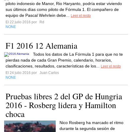
piloto indonesio de Manor, Rio Haryanto, podría estar viviendo
sus últimos días como piloto de Fórmula 1. El compañero de
equipo de Pascal Wehrlein debe...
Leer el resto
El 22 julio 2016 por
Rd
NONE
F1 2016 12 Alemania
Todos los datos de La Fórmula 1 para que no te
pierdas nada de cada Gran Premio, calendario, horarios,
clasificaciones, resultados, características de los...
Leer el resto
El 24 julio 2016 por
Juan Carlos
NONE
Pruebas libres 2 del GP de Hungria
2016 - Rosberg lidera y Hamilton
choca
Nico Rosberg ha marcado el ritmo
durante la segunda sesión de