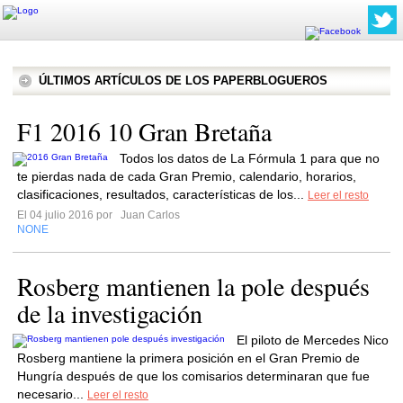
ÚLTIMOS ARTÍCULOS DE LOS PAPERBLOGUEROS
F1 2016 10 Gran Bretaña
Todos los datos de La Fórmula 1 para que no
te pierdas nada de cada Gran Premio, calendario, horarios,
clasificaciones, resultados, características de los...
Leer el resto
El 04 julio 2016 por
Juan Carlos
NONE
Rosberg mantienen la pole después
de la investigación
El piloto de Mercedes Nico
Rosberg mantiene la primera posición en el Gran Premio de
Hungría después de que los comisarios determinaran que fue
necesario...
Leer el resto