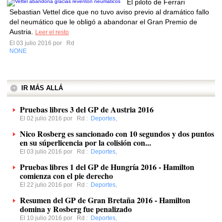
El piloto de Ferrari
Sebastian Vettel dice que no tuvo aviso previo al dramático fallo
del neumático que le obligó a abandonar el Gran Premio de
Austria.
Leer el resto
El 03 julio 2016 por
Rd
NONE
IR MÁS ALLÁ
Pruebas libres 3 del GP de Austria 2016
El 02 julio 2016 por
Rd
:
Deportes
,
Nico Rosberg es sancionado con 10 segundos y dos puntos
en su súperlicencia por la colisión con...
El 03 julio 2016 por
Rd
:
Deportes
,
Pruebas libres 1 del GP de Hungría 2016 - Hamilton
comienza con el pie derecho
El 22 julio 2016 por
Rd
:
Deportes
,
Resumen del GP de Gran Bretaña 2016 - Hamilton
domina y Rosberg fue penalizado
El 10 julio 2016 por
Rd
:
Deportes
,