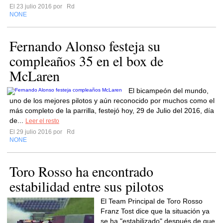
El 23 julio 2016 por
Rd
NONE
Fernando Alonso festeja su
compleaños 35 en el box de
McLaren
El bicampeón del mundo,
uno de los mejores pilotos y aún reconocido por muchos como el
más completo de la parrilla, festejó hoy, 29 de Julio del 2016, día
de...
Leer el resto
El 29 julio 2016 por
Rd
NONE
Toro Rosso ha encontrado
estabilidad entre sus pilotos
El Team Principal de Toro Rosso
Franz Tost dice que la situación ya
se ha "estabilizado" después de que