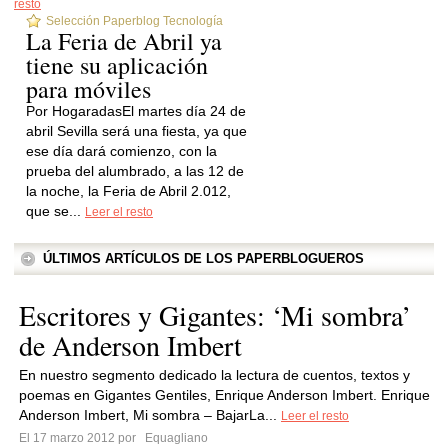
resto
Selección Paperblog Tecnología
La Feria de Abril ya
tiene su aplicación
para móviles
Por HogaradasEl martes día 24 de
abril Sevilla será una fiesta, ya que
ese día dará comienzo, con la
prueba del alumbrado, a las 12 de
la noche, la Feria de Abril 2.012,
que se...
Leer el resto
ÚLTIMOS ARTÍCULOS DE LOS PAPERBLOGUEROS
Escritores y Gigantes: ‘Mi sombra’
de Anderson Imbert
En nuestro segmento dedicado la lectura de cuentos, textos y
poemas en Gigantes Gentiles, Enrique Anderson Imbert. Enrique
Anderson Imbert, Mi sombra – BajarLa...
Leer el resto
El 17 marzo 2012 por
Equagliano