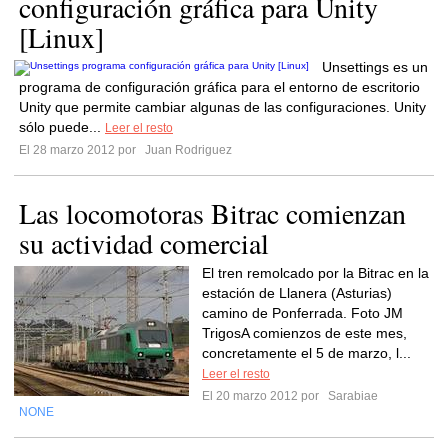
configuración gráfica para Unity
[Linux]
Unsettings es un
programa de configuración gráfica para el entorno de escritorio
Unity que permite cambiar algunas de las configuraciones. Unity
sólo puede...
Leer el resto
El 28 marzo 2012 por
Juan Rodriguez
Las locomotoras Bitrac comienzan
su actividad comercial
El tren remolcado por la Bitrac en la
estación de Llanera (Asturias)
camino de Ponferrada. Foto JM
TrigosA comienzos de este mes,
concretamente el 5 de marzo, l...
Leer el resto
El 20 marzo 2012 por
Sarabiae
NONE