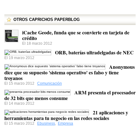
OTROS CAPRICHOS PAPERBLOG
iCache Geode, funda que se convierte en tarjeta de
crédito
El 18 marzo 2012
ORB, baterías ultradelgadas de NEC
El 19 marzo 2012
Anonymous
dice que su supuesto 'sistema operativo' es falso y tiene
troyanos
El 15 marzo 2012
Comunicación
ARM presenta el procesador
de 32 bits que menos consume
El 14 marzo 2012
21 aplicaciones y
herramientas para tu negocio en las redes sociales
El 15 marzo 2012
Ebusiness
,
Empresa