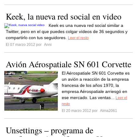
Keek, la nueva red social en video
Keek es una nueva red social similar a
Twitter, pero en el que puedes colgar vídeos de 36 segundos y
compartirlo con tus seguidores.
Leer el resto
El 07 marzo 2012 por
Anni
Avión Aérospatiale SN 601 Corvette
El Aérospatiale SN 601 Corvette es
un avión a reacción de la empresa
francesa de los años 1970, la
empresa Aérospatiale arriesgó en
ese mercado. Las ventas...
Leer el
resto
El 20 marzo 2012 por
Alma2061
Unsettings – programa de