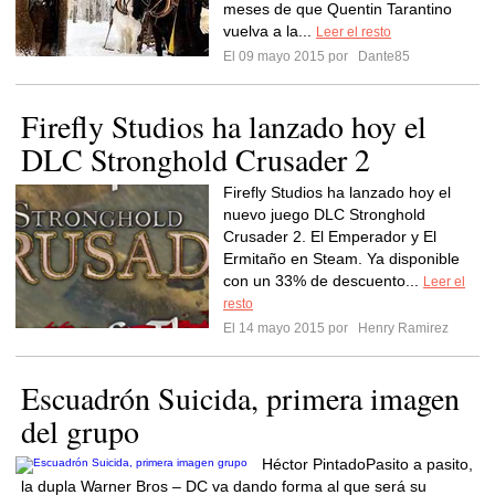
meses de que Quentin Tarantino
vuelva a la...
Leer el resto
El 09 mayo 2015 por
Dante85
Firefly Studios ha lanzado hoy el
DLC Stronghold Crusader 2
Firefly Studios ha lanzado hoy el
nuevo juego DLC Stronghold
Crusader 2. El Emperador y El
Ermitaño en Steam. Ya disponible
con un 33% de descuento...
Leer el
resto
El 14 mayo 2015 por
Henry Ramirez
Escuadrón Suicida, primera imagen
del grupo
Héctor PintadoPasito a pasito,
la dupla Warner Bros – DC va dando forma al que será su