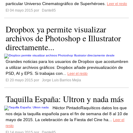
particular Universo Cinematográfico de Superhéroes.
Leer el resto
El 04 mayo 2015 por
Dante85
Dropbox ya permite visualizar
archivos de Photoshop e Illustrator
directamente...
Grandes noticias para los usuarios de Dropbox que acostumbren
a utilizar archivos gráficos: Dropbox añade previsualización de
PSD, AI y EPS. Si trabajas con...
Leer el resto
El 20 mayo 2015 por
Jorge Luis Barrios Mejia
Taquilla España: Ultron y nada más
Héctor PintadoRaquíticos datos los que
nos deja la taquilla española para el fin de semana del 8 al 10 de
mayo de 2015. La celebración de la Fiesta del Cine ha...
Leer el
resto
El 14 mayo 2015 por
Dante85