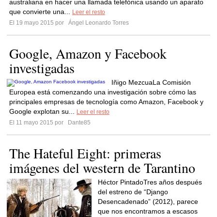
australiana en hacer una llamada telefónica usando un aparato
que convierte una...
Leer el resto
El 19 mayo 2015 por
Ángel Leonardo Torres
Google, Amazon y Facebook
investigadas
Iñigo MezcuaLa Comisión
Europea está comenzando una investigación sobre cómo las
principales empresas de tecnología como Amazon, Facebook y
Google explotan su...
Leer el resto
El 11 mayo 2015 por
Dante85
The Hateful Eight: primeras
imágenes del western de Tarantino
Héctor PintadoTres años después
del estreno de “Django
Desencadenado” (2012), parece
que nos encontramos a escasos