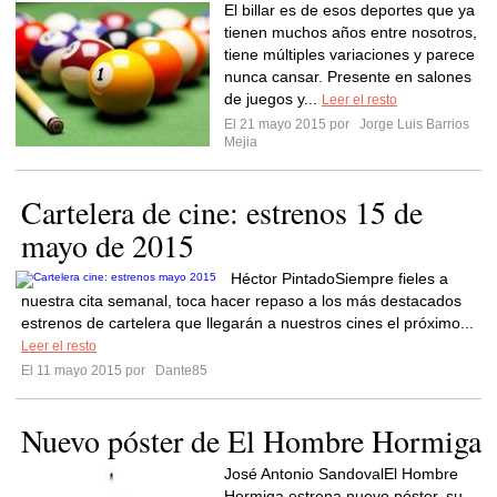
El billar es de esos deportes que ya
tienen muchos años entre nosotros,
tiene múltiples variaciones y parece
nunca cansar. Presente en salones
de juegos y...
Leer el resto
El 21 mayo 2015 por
Jorge Luis Barrios
Mejia
Cartelera de cine: estrenos 15 de
mayo de 2015
Héctor PintadoSiempre fieles a
nuestra cita semanal, toca hacer repaso a los más destacados
estrenos de cartelera que llegarán a nuestros cines el próximo...
Leer el resto
El 11 mayo 2015 por
Dante85
Nuevo póster de El Hombre Hormiga
José Antonio SandovalEl Hombre
Hormiga estrena nuevo póster, su