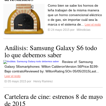
Como bien se sabe los hornos de
leña trabajan de la misma manera
que un horno convencional eléctrico
o de gas, sin importar cuál sea la
marca o el sistema de...
Leer el resto
El 24 mayo 2015 por
Milnoticias
Análisis: Samsung Galaxy S6 todo
lo que debemos saber
Review of: Samsung
Galaxy S6smartphones: Wilton CalderonVersion:S6Price:$199-
Bajo contratoReviewed by: WiltonRating:5On 05/05/2015Last...
Leer el resto
El 05 mayo 2015 por
Henry Ramirez
Cartelera de cine: estrenos 8 de mayo
de 2015