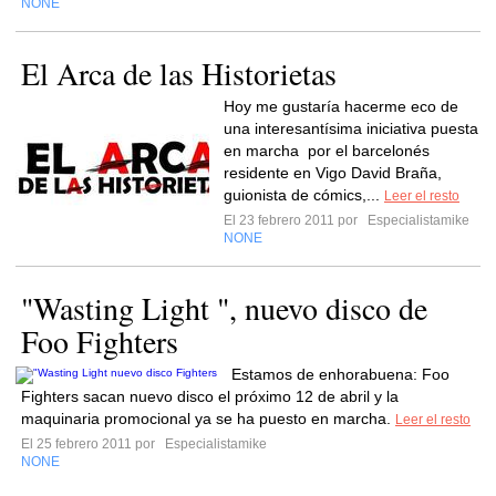
NONE
El Arca de las Historietas
Hoy me gustaría hacerme eco de
una interesantísima iniciativa puesta
en marcha por el barcelonés
residente en Vigo David Braña,
guionista de cómics,...
Leer el resto
El 23 febrero 2011 por
Especialistamike
NONE
"Wasting Light ", nuevo disco de
Foo Fighters
Estamos de enhorabuena: Foo
Fighters sacan nuevo disco el próximo 12 de abril y la
maquinaria promocional ya se ha puesto en marcha.
Leer el resto
El 25 febrero 2011 por
Especialistamike
NONE