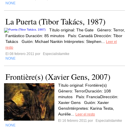
NONE
La Puerta (Tibor Takács, 1987)
Título original: The Gate Género: Terror,
Fantástico Duración: 85 minutos País: Canadá Dirección: Tibor
Takács Guión: Michael Nankin Intèrpretes: Stephen...
Leer el
resto
El 08 febrero 2011 por
Especialistamike
NONE
Frontière(s) (Xavier Gens, 2007)
Título original: Frontière(s)
Género: TerrorDuración: 108
minutos País: FranciaDirección:
Xavier Gens Guión: Xavier
GensIntérpretes: Karina Testa,
Aurélie...
Leer el resto
El 16 febrero 2011 por
Especialistamike
NONE