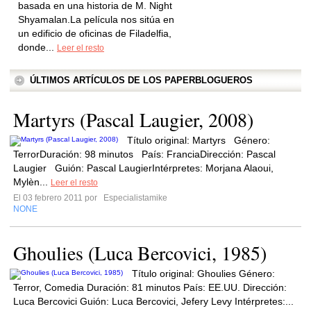
basada en una historia de M. Night
Shyamalan.La película nos sitúa en
un edificio de oficinas de Filadelfia,
donde...
Leer el resto
ÚLTIMOS ARTÍCULOS DE LOS PAPERBLOGUEROS
Martyrs (Pascal Laugier, 2008)
Título original: Martyrs Género:
TerrorDuración: 98 minutos País: FranciaDirección: Pascal
Laugier Guión: Pascal LaugierIntérpretes: Morjana Alaoui,
Mylèn...
Leer el resto
El 03 febrero 2011 por
Especialistamike
NONE
Ghoulies (Luca Bercovici, 1985)
Título original: Ghoulies Género:
Terror, Comedia Duración: 81 minutos País: EE.UU. Dirección:
Luca Bercovici Guión: Luca Bercovici, Jefery Levy Intérpretes:...