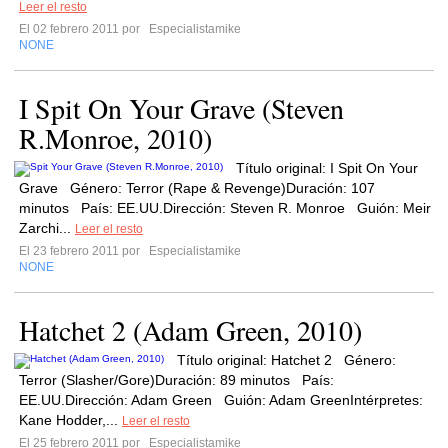
Leer el resto
El 02 febrero 2011 por
Especialistamike
NONE
I Spit On Your Grave (Steven
R.Monroe, 2010)
Título original: I Spit On Your
Grave Género: Terror (Rape & Revenge)Duración: 107
minutos País: EE.UU.Dirección: Steven R. Monroe Guión: Meir
Zarchi...
Leer el resto
El 23 febrero 2011 por
Especialistamike
NONE
Hatchet 2 (Adam Green, 2010)
Título original: Hatchet 2 Género:
Terror (Slasher/Gore)Duración: 89 minutos País:
EE.UU.Dirección: Adam Green Guión: Adam GreenIntérpretes:
Kane Hodder,...
Leer el resto
El 25 febrero 2011 por
Especialistamike