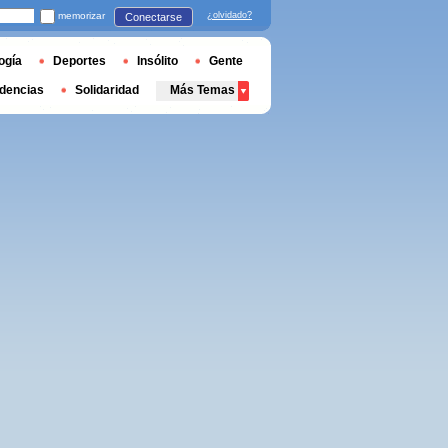
memorizar
¿olvidado?
Conectarse
ogía
Deportes
Insólito
Gente
dencias
Solidaridad
Más Temas