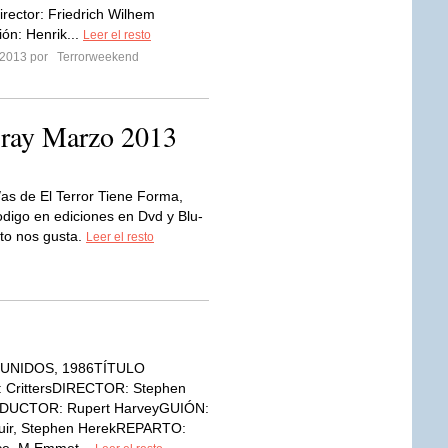
rector: Friedrich Wilhem
ón: Henrik...
Leer el resto
 2013 por
Terrorweekend
-ray Marzo 2013
as de El Terror Tiene Forma,
digo en ediciones en Dvd y Blu-
nto nos gusta.
Leer el resto
UNIDOS, 1986TÍTULO
 CrittersDIRECTOR: Stephen
DUCTOR: Rupert HarveyGUIÓN:
uir, Stephen HerekREPARTO: