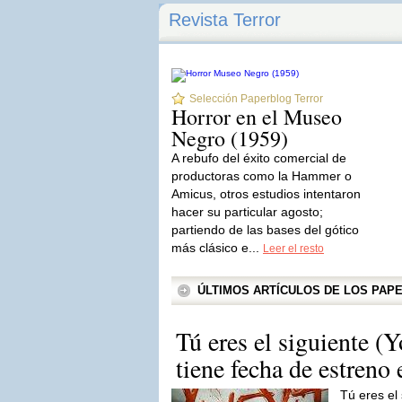
Revista Terror
Selección Paperblog Terror
Horror en el Museo
Negro (1959)
A rebufo del éxito comercial de
productoras como la Hammer o
Amicus, otros estudios intentaron
hacer su particular agosto;
partiendo de las bases del gótico
más clásico e...
Leer el resto
ÚLTIMOS ARTÍCULOS DE LOS PA
Tú eres el siguiente (Y
tiene fecha de estreno
Tú eres el