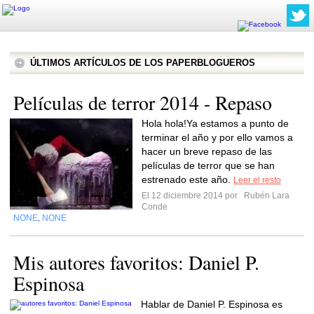
ÚLTIMOS ARTÍCULOS DE LOS PAPERBLOGUEROS
Películas de terror 2014 - Repaso
Hola hola!Ya estamos a punto de
terminar el año y por ello vamos a
hacer un breve repaso de las
películas de terror que se han
estrenado este año.
Leer el resto
El 12 diciembre 2014 por
Rubén Lara
Conde
NONE
NONE
,
Mis autores favoritos: Daniel P.
Espinosa
Hablar de Daniel P. Espinosa es