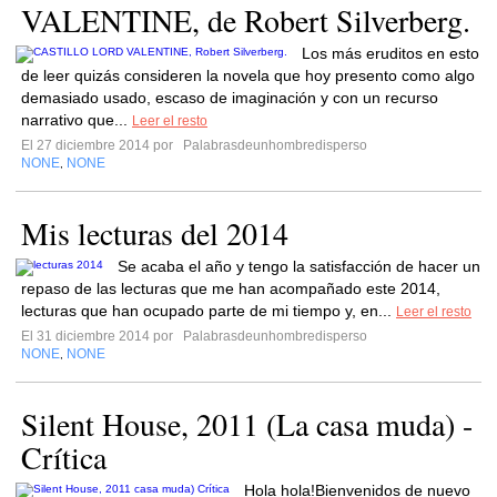
VALENTINE, de Robert Silverberg.
Los más eruditos en esto
de leer quizás consideren la novela que hoy presento como algo
demasiado usado, escaso de imaginación y con un recurso
narrativo que...
Leer el resto
El 27 diciembre 2014 por
Palabrasdeunhombredisperso
NONE
NONE
,
Mis lecturas del 2014
Se acaba el año y tengo la satisfacción de hacer un
repaso de las lecturas que me han acompañado este 2014,
lecturas que han ocupado parte de mi tiempo y, en...
Leer el resto
El 31 diciembre 2014 por
Palabrasdeunhombredisperso
NONE
NONE
,
Silent House, 2011 (La casa muda) -
Crítica
Hola hola!Bienvenidos de nuevo