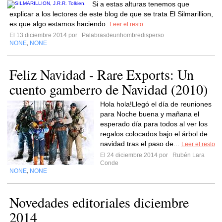
Si a estas alturas tenemos que
explicar a los lectores de este blog de que se trata El Silmarillion,
es que algo estamos haciendo.
Leer el resto
El 13 diciembre 2014 por
Palabrasdeunhombredisperso
NONE
NONE
,
Feliz Navidad - Rare Exports: Un
cuento gamberro de Navidad (2010)
Hola hola!Llegó el día de reuniones
para Noche buena y mañana el
esperado día para todos al ver los
regalos colocados bajo el árbol de
navidad tras el paso de...
Leer el resto
El 24 diciembre 2014 por
Rubén Lara
Conde
NONE
NONE
,
Novedades editoriales diciembre
2014