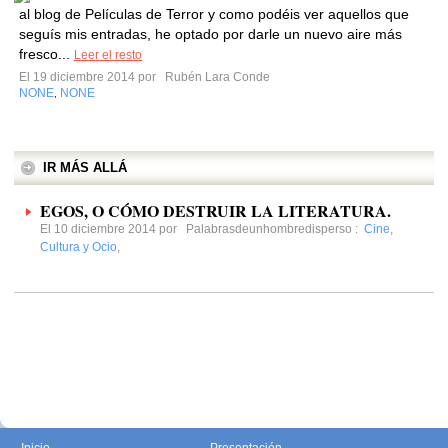
al blog de Películas de Terror y como podéis ver aquellos que
seguís mis entradas, he optado por darle un nuevo aire más
fresco...
Leer el resto
El 19 diciembre 2014 por
Rubén Lara Conde
NONE
NONE
,
IR MÁS ALLÁ
EGOS, O CÓMO DESTRUIR LA LITERATURA.
El 10 diciembre 2014 por
Palabrasdeunhombredisperso
:
Cine
,
Cultura y Ocio
,