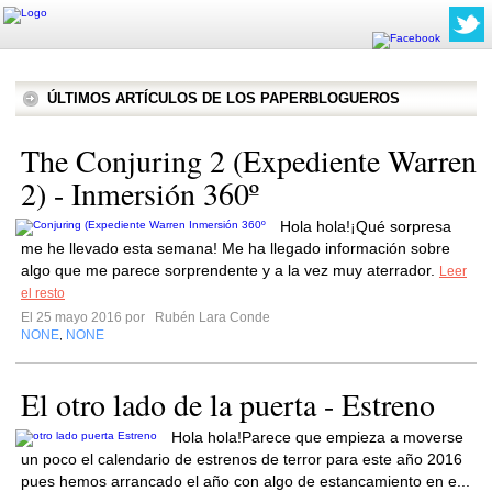
ÚLTIMOS ARTÍCULOS DE LOS PAPERBLOGUEROS
The Conjuring 2 (Expediente Warren
2) - Inmersión 360º
Hola hola!¡Qué sorpresa
me he llevado esta semana! Me ha llegado información sobre
algo que me parece sorprendente y a la vez muy aterrador.
Leer
el resto
El 25 mayo 2016 por
Rubén Lara Conde
NONE
NONE
,
El otro lado de la puerta - Estreno
Hola hola!Parece que empieza a moverse
un poco el calendario de estrenos de terror para este año 2016
pues hemos arrancado el año con algo de estancamiento en e...