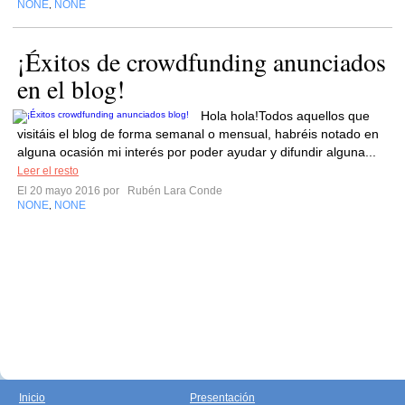
NONE
NONE
,
¡Éxitos de crowdfunding anunciados
en el blog!
Hola hola!Todos aquellos que
visitáis el blog de forma semanal o mensual, habréis notado en
alguna ocasión mi interés por poder ayudar y difundir alguna...
Leer el resto
El 20 mayo 2016 por
Rubén Lara Conde
NONE
NONE
,
Inicio
Presentación