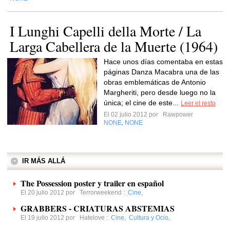
I Lunghi Capelli della Morte / La
Larga Cabellera de la Muerte (1964)
Hace unos días comentaba en estas
páginas Danza Macabra una de las
obras emblemáticas de Antonio
Margheriti, pero desde luego no la
única; el cine de este...
Leer el resto
El 02 julio 2012 por
Rawpower
NONE
NONE
,
IR MÁS ALLÁ
The Possession poster y trailer en español
El 20 julio 2012 por
Terrorweekend
:
Cine
,
GRABBERS - CRIATURAS ABSTEMIAS
El 19 julio 2012 por
Hatelove
:
Cine
,
Cultura y Ocio
,