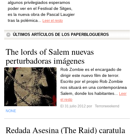
algunos privilegiados esperamos
poder ver en el Festival de Sitges,
es la nueva obra de Pascal Laugier
tras la polémica...
Leer el resto
ÚLTIMOS ARTÍCULOS DE LOS PAPERBLOGUEROS
The lords of Salem nuevas
perturbadoras imágenes
Rob Zombie es el encargado de
dirigir este nuevo film de terror.
Escrito por el propio Rob Zombie
nos situará en una contemporánea
Salem, donde los habitantes...
Leer
el resto
El 31 julio 2012 por
Terrorweekend
NONE
Redada Asesina (The Raid) caratula