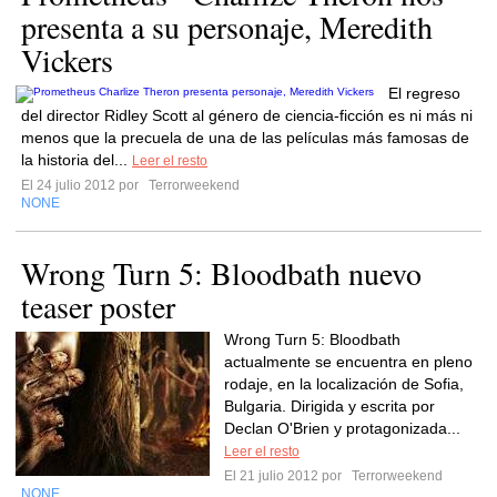
presenta a su personaje, Meredith
Vickers
El regreso
del director Ridley Scott al género de ciencia-ficción es ni más ni
menos que la precuela de una de las películas más famosas de
la historia del...
Leer el resto
El 24 julio 2012 por
Terrorweekend
NONE
Wrong Turn 5: Bloodbath nuevo
teaser poster
Wrong Turn 5: Bloodbath
actualmente se encuentra en pleno
rodaje, en la localización de Sofia,
Bulgaria. Dirigida y escrita por
Declan O'Brien y protagonizada...
Leer el resto
El 21 julio 2012 por
Terrorweekend
NONE