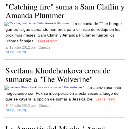
"Catching fire" suma a Sam Claflin y
Amanda Plummer
La secuela de "The hunger
games" sigue sumando nombres para el inicio de rodaje en los
próximos meses. Sam Claflin y Amanda Plummer fueron los
ultimos fichajes...
Leer el resto
El 19 julio 2012 por
Cinexis!
NONE
NONE
,
Svetlana Khodchenkova cerca de
sumarse a "The Wolverine"
La actriz rusa esta
negociando con Fox su incorporación a esta secuela luego de
que se cayera la opción de sumar a Jessica Biel.
Leer el resto
El 26 julio 2012 por
Cinexis!
NONE
NONE
,
La Angustia del Miedo / Angst