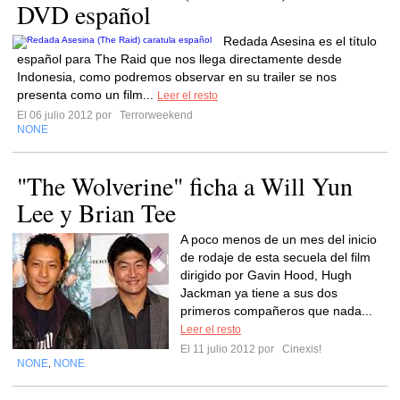
DVD español
Redada Asesina es el título
español para The Raid que nos llega directamente desde
Indonesia, como podremos observar en su trailer se nos
presenta como un film...
Leer el resto
El 06 julio 2012 por
Terrorweekend
NONE
"The Wolverine" ficha a Will Yun
Lee y Brian Tee
A poco menos de un mes del inicio
de rodaje de esta secuela del film
dirigido por Gavin Hood, Hugh
Jackman ya tiene a sus dos
primeros compañeros que nada...
Leer el resto
El 11 julio 2012 por
Cinexis!
NONE
NONE
,