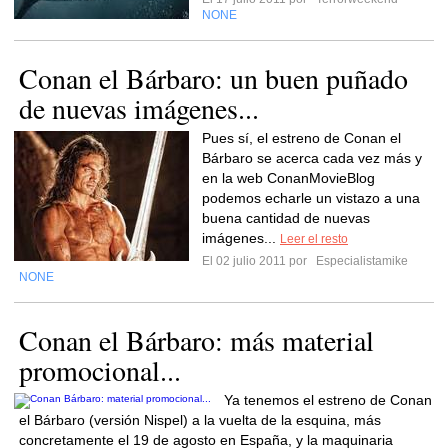
NONE
Conan el Bárbaro: un buen puñado
de nuevas imágenes...
Pues sí, el estreno de Conan el
Bárbaro se acerca cada vez más y
en la web ConanMovieBlog
podemos echarle un vistazo a una
buena cantidad de nuevas
imágenes...
Leer el resto
El 02 julio 2011 por
Especialistamike
NONE
Conan el Bárbaro: más material
promocional...
Ya tenemos el estreno de Conan
el Bárbaro (versión Nispel) a la vuelta de la esquina, más
concretamente el 19 de agosto en España, y la maquinaria