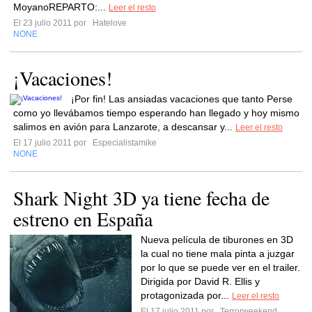
MoyanoREPARTO:...
Leer el resto
El 23 julio 2011 por
Hatelove
NONE
¡Vacaciones!
¡Por fin! Las ansiadas vacaciones que tanto Perse
como yo llevábamos tiempo esperando han llegado y hoy mismo
salimos en avión para Lanzarote, a descansar y...
Leer el resto
El 17 julio 2011 por
Especialistamike
NONE
Shark Night 3D ya tiene fecha de
estreno en España
Nueva película de tiburones en 3D
la cual no tiene mala pinta a juzgar
por lo que se puede ver en el trailer.
Dirigida por David R. Ellis y
protagonizada por...
Leer el resto
El 17 julio 2011 por
Terrorweekend