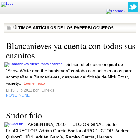
ÚLTIMOS ARTÍCULOS DE LOS PAPERBLOGUEROS
Blancanieves ya cuenta con todos sus
enanitos
Si bien el el guión original de
"Snow White and the huntsman" contaba con ocho enanos para
acompañar a Blancanieves, después del fichaje de Nick Frost,
variety...
Leer el resto
El 15 julio 2011 por
Cinexis!
NONE
NONE
,
Sudor frío
ARGENTINA, 2010TÍTULO ORIGINAL: Sudor
FríoDIRECTOR: Adrián García BoglianoPRODUCTOR: Andrea
QuirozGUIÓN: Adrián García, Ramiro García, Hernan