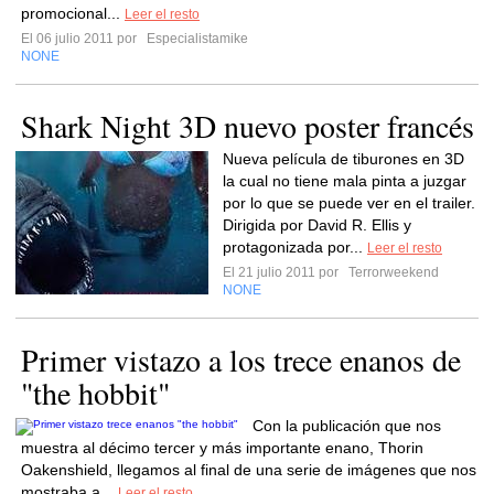
promocional...
Leer el resto
El 06 julio 2011 por
Especialistamike
NONE
Shark Night 3D nuevo poster francés
Nueva película de tiburones en 3D
la cual no tiene mala pinta a juzgar
por lo que se puede ver en el trailer.
Dirigida por David R. Ellis y
protagonizada por...
Leer el resto
El 21 julio 2011 por
Terrorweekend
NONE
Primer vistazo a los trece enanos de
"the hobbit"
Con la publicación que nos
muestra al décimo tercer y más importante enano, Thorin
Oakenshield, llegamos al final de una serie de imágenes que nos
mostraba a...
Leer el resto