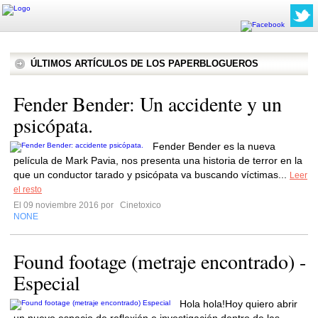
ÚLTIMOS ARTÍCULOS DE LOS PAPERBLOGUEROS
Fender Bender: Un accidente y un
psicópata.
Fender Bender es la nueva
película de Mark Pavia, nos presenta una historia de terror en la
que un conductor tarado y psicópata va buscando víctimas...
Leer
el resto
El 09 noviembre 2016 por
Cinetoxico
NONE
Found footage (metraje encontrado) -
Especial
Hola hola!Hoy quiero abrir