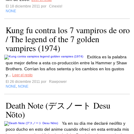
El 18 diciembre 2011 por
Cinexis!
NONE
Kung fu contra los 7 vampiros de oro
/ The legend of the 7 golden
vampires (1974)
Exótica es la palabra
que mejor define a esta co-producción entre la Hammer y Shaw
Brothers. Corrían los años setenta y los cambios en los gustos
y...
Leer el resto
El 26 diciembre 2011 por
Rawpower
NONE
NONE
,
Death Note (デスノート Desu
Nōto)
Ya en su día me declaré neófito y
poco ducho en esto del anime cuando ofrecí en esta entrada mis