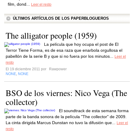
film, dond...
Leer el resto
ÚLTIMOS ARTÍCULOS DE LOS PAPERBLOGUEROS
The alligator people (1959)
La película que hoy ocupa el post de El
Terror Tiene Forma, es de esa raza que enarbola orgullosa el
pabellón de la serie B y que si no fuera por los minutos...
Leer el
resto
El 19 diciembre 2011 por
Rawpower
NONE
NONE
,
BSO de los viernes: Nico Vega (The
collector)
El soundtrack de esta semana forma
parte de la banda sonora de la película "The collector" de 2009.
La cinta dirigida Marcus Dunstan no tuvo la difusión que...
Leer el
resto