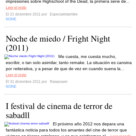
impresiones sobre Highschool of the Dead, la primera serie de...
Leer el resto
El 21 diciembre 2011 por
Especialistamike
NONE
Noche de miedo / Fright Night
(2011)
Me cuesta, me cuesta mucho,
escribir, o tan solo asimilar, tanto remake. La situación es cansina
por reiterativa, y a pesar de que de vez en cuando suena la...
Leer el resto
El 31 diciembre 2011 por
Rawpower
NONE
I festival de cinema de terror de
sabadll
El próximo año 2012 nos depara una
fantástica noticia para todos los amantes del cine de terror que