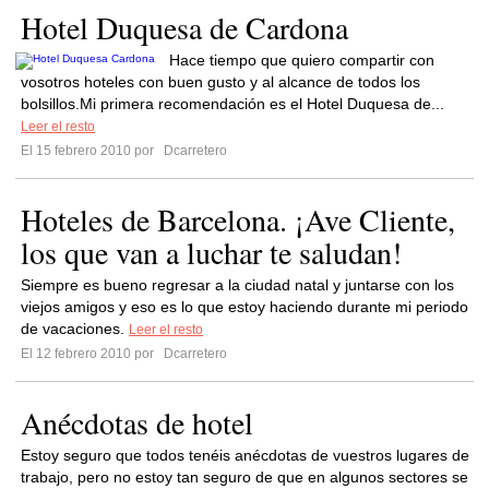
Hotel Duquesa de Cardona
Hace tiempo que quiero compartir con
vosotros hoteles con buen gusto y al alcance de todos los
bolsillos.Mi primera recomendación es el Hotel Duquesa de...
Leer el resto
El 15 febrero 2010 por
Dcarretero
Hoteles de Barcelona. ¡Ave Cliente,
los que van a luchar te saludan!
Siempre es bueno regresar a la ciudad natal y juntarse con los
viejos amigos y eso es lo que estoy haciendo durante mi periodo
de vacaciones.
Leer el resto
El 12 febrero 2010 por
Dcarretero
Anécdotas de hotel
Estoy seguro que todos tenéis anécdotas de vuestros lugares de
trabajo, pero no estoy tan seguro de que en algunos sectores se