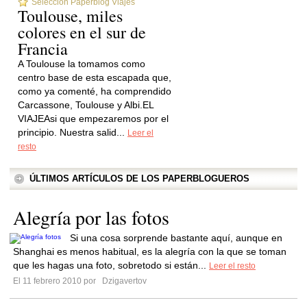
Selección Paperblog Viajes
Toulouse, miles
colores en el sur de
Francia
A Toulouse la tomamos como
centro base de esta escapada que,
como ya comenté, ha comprendido
Carcassone, Toulouse y Albi.EL
VIAJEAsi que empezaremos por el
principio. Nuestra salid...
Leer el
resto
ÚLTIMOS ARTÍCULOS DE LOS PAPERBLOGUEROS
Alegría por las fotos
Si una cosa sorprende bastante aquí, aunque en
Shanghai es menos habitual, es la alegría con la que se toman
que les hagas una foto, sobretodo si están...
Leer el resto
El 11 febrero 2010 por
Dzigavertov