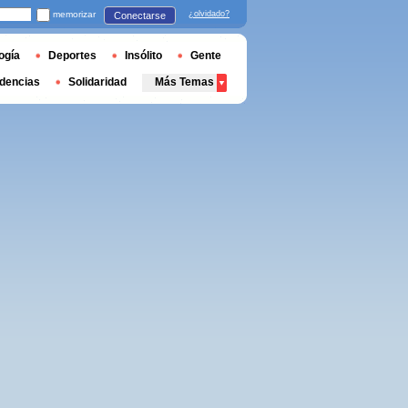
memorizar
¿olvidado?
Conectarse
ogía
Deportes
Insólito
Gente
dencias
Solidaridad
Más Temas