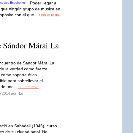
Poder llegar a
a que ningún grupo de música en
opósito con el que...
Leer el resto
e Sándor Márai La
encuentro de Sándor Márai La
de la verdad como fuerza
, como soporte ético
ble para sobrellevar el
 de una...
Leer el resto
re 2014 por
Lu
nació en Sabadell (1946), cursó
tes de su ciudad natal. Ha