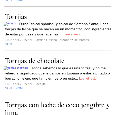
NONE
NONE
,
Torrijas
Dulce "tipical spanish" y tipical de Semana Santa, unas
torrijas de leche que se hacen en un momentito, con ingredientes
de estar por casa y que, además,...
Leer el resto
El 02 abril 2015 por
Cristina Cristina Fernandez De Marcos
NONE
Torrijas de chocolate
Todos sabemos lo que es una torrija, y no me
refiero al significado que le damos en España a estar atontado o
borracho, jejeje, que también, pero en este...
Leer el resto
El 01 abril 2015 por
Lacajita
NONE
NONE
,
Torrijas con leche de coco jengibre y
lima