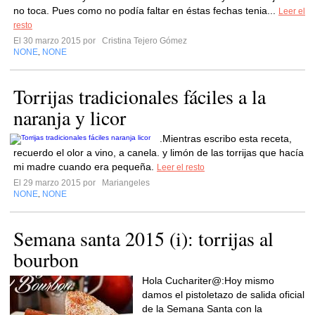
no toca. Pues como no podía faltar en éstas fechas tenia...
Leer el
resto
El 30 marzo 2015 por
Cristina Tejero Gómez
NONE
NONE
,
Torrijas tradicionales fáciles a la
naranja y licor
.Mientras escribo esta receta,
recuerdo el olor a vino, a canela. y limón de las torrijas que hacía
mi madre cuando era pequeña.
Leer el resto
El 29 marzo 2015 por
Mariangeles
NONE
NONE
,
Semana santa 2015 (i): torrijas al
bourbon
Hola Cuchariter@:Hoy mismo
damos el pistoletazo de salida oficial
de la Semana Santa con la