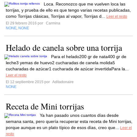
Loca. Reconozco que me vuelven loca las
torrijas, y prueba de ello es que tengo varias recetas publicadas,
como Torrijas clásicas, Torrijas al vapor, Torrijas d...
Leer el resto
El 29 febrero 2016 por
Carmina
NONE
NONE
,
Helado de canela sobre una torrija
Para el helado200 gr de nata400 gr de
leche3 yemas de huevo2 cucharadas de canela molida5
cucharadas de azúcar1 cucharada de azúcar invertidaPara la...
Leer el resto
El 12 septiembre 2015 por
Aditadonaire
NONE
Receta de Mini torrijas
Ya han pasado unos cuantos días desde
semana santa, pero quería recuperar esta receta de Mini torrijas,
porque aunque es un plato típico de esos días, creo que...
Leer el
resto