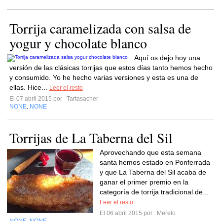
Torrija caramelizada con salsa de
yogur y chocolate blanco
Aquí os dejo hoy una
versión de las clásicas torrijas que estos días tanto hemos hecho
y consumido. Yo he hecho varias versiones y esta es una de
ellas. Hice...
Leer el resto
El 07 abril 2015 por
Tartasacher
NONE
NONE
,
Torrijas de La Taberna del Sil
Aprovechando que esta semana
santa hemos estado en Ponferrada
y que La Taberna del Sil acaba de
ganar el primer premio en la
categoría de torrija tradicional de...
Leer el resto
El 06 abril 2015 por
Merelo