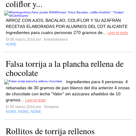
coliflor y...
ARROZ CON AJOS, BACALAO, COLIFLOR Y SU AZAFRÁN
RECETAS ELABORADAS POR ALUMNOS DEL CDT ALICANTE
Ingredientes para cuatro personas 270 gramos de...
Leer el resto
El 06 marzo 2016 por
Antoniollorens
NONE
Falsa torrija a la plancha rellena de
chocolate
Ingredientes para 4 personas: 4
rebanadas de 30 gramos de pan blanco del día anterior 4 onzas
de chocolate con leche "Valor" sin azúcares añadidos de 10
gramos...
Leer el resto
El 05 marzo 2016 por
Dimanse
NONE
NONE
NONE
,
,
Rollitos de torrija rellenos