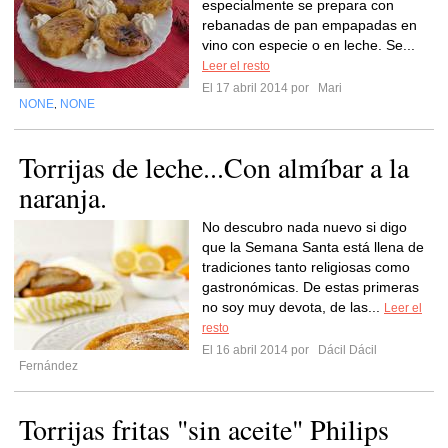
especialmente se prepara con
rebanadas de pan empapadas en
vino con especie o en leche. Se...
Leer el resto
El 17 abril 2014 por
Mari
NONE
NONE
,
Torrijas de leche...Con almíbar a la
naranja.
No descubro nada nuevo si digo
que la Semana Santa está llena de
tradiciones tanto religiosas como
gastronómicas. De estas primeras
no soy muy devota, de las...
Leer el
resto
El 16 abril 2014 por
Dácil Dácil
Fernández
Torrijas fritas "sin aceite" Philips