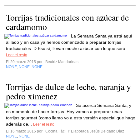
Torrijas tradicionales con azúcar de
cardamomo
La Semana Santa ya está aquí
al lado y en casa ya hemos comenzado a preparar torrijas
tradicionales :D Eso sí, llevan mucho azúcar con lo que será...
Leer el resto
El 20 marzo 2015 por
Beatriz Mandarinas
NONE
NONE
NONE
,
,
Torrijas de dulce de leche, naranja y
pedro ximenez
Se acerca Semana Santa, y
es momento de hacer torrijas. Hoy vamos a preparar unas
torrijas gourmet (como llamo yo a esta versión especial que hago
además de...
Leer el resto
El 16 marzo 2015 por
Cocina Fácil Y Elaborada Jesús Delgado Díaz
NONE
NONE
,