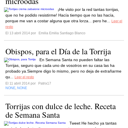
microodas
¡He visto por la red tantas torrijas,
que no he podido resistirme! Hacía tiempo que no las hacía,
porque me van a costar alguna que otra lorza... pero he...
Leer el
resto
El 13 abril 2014 por
Emilia Emilia Santiago Blanco
Obispos, para el Día de la Torrija
En Semana Santa no pueden faltar las
Torrijas, seguro que cada uno de vosotros en su casa las ha
probado ya.Siempre digo lo mismo, pero no deja de extrañarme
qu...
Leer el resto
El 11 abril 2014 por
Patrix17
NONE
NONE
,
Torrijas con dulce de leche. Receta
de Semana Santa
Tweet He hecho ya tantas