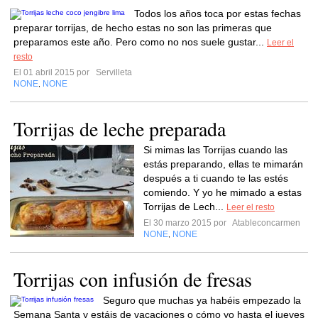
Todos los años toca por estas fechas
preparar torrijas, de hecho estas no son las primeras que
preparamos este año. Pero como no nos suele gustar...
Leer el
resto
El 01 abril 2015 por
Servilleta
NONE
NONE
,
Torrijas de leche preparada
Si mimas las Torrijas cuando las
estás preparando, ellas te mimarán
después a ti cuando te las estés
comiendo. Y yo he mimado a estas
Torrijas de Lech...
Leer el resto
El 30 marzo 2015 por
Atableconcarmen
NONE
NONE
,
Torrijas con infusión de fresas
Seguro que muchas ya habéis empezado la
Semana Santa y estáis de vacaciones o cómo yo hasta el jueves