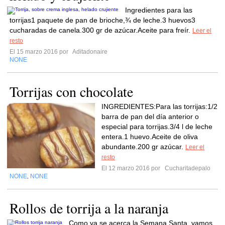
Ingredientes para las
torrijas1 paquete de pan de brioche,¾ de leche.3 huevos3
cucharadas de canela.300 gr de azúcar.Aceite para freír.
Leer el
resto
El 15 marzo 2016 por
Aditadonaire
NONE
Torrijas con chocolate
INGREDIENTES:Para las torrijas:1/2
barra de pan del día anterior o
especial para torrijas.3/4 l de leche
entera.1 huevo.Aceite de oliva
abundante.200 gr azúcar.
Leer el
resto
El 12 marzo 2016 por
Cucharitadepalo
NONE
NONE
,
Rollos de torrija a la naranja
Como ya se acerca la Semana Santa, vamos