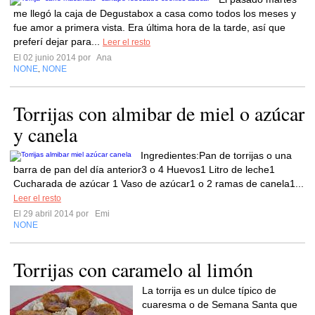
me llegó la caja de Degustabox a casa como todos los meses y
fue amor a primera vista. Era última hora de la tarde, así que
preferí dejar para...
Leer el resto
El 02 junio 2014 por
Ana
NONE
NONE
,
Torrijas con almibar de miel o azúcar
y canela
Ingredientes:Pan de torrijas o una
barra de pan del día anterior3 o 4 Huevos1 Litro de leche1
Cucharada de azúcar 1 Vaso de azúcar1 o 2 ramas de canela1...
Leer el resto
El 29 abril 2014 por
Emi
NONE
Torrijas con caramelo al limón
La torrija es un dulce típico de
cuaresma o de Semana Santa que