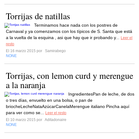
Torrijas de natillas
Terminamos hace nada con los postres de
Carnaval y ya comenzamos con los típicos de S. Santa que está
a la vuelta de la esquina , asi que hay que ir probando y...
Leer el
resto
El 16 marzo 2015 por
Samirabego
NONE
Torrijas, con lemon curd y merengue
a la naranja
IngredientesPan de leche, de dos
o tres días, envuelto en una bolsa, o pan de
briocheLecheNataAzúcarCanelaMerengue italiano Pincha aquí
para ver como se...
Leer el resto
El 10 marzo 2015 por
Aditadonaire
NONE