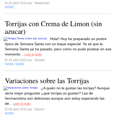
El 26 abril 2015 por
Madelman
NONE
Torrijas con Crema de Limon (sin
azucar)
Hola!! Hoy he preparado un postre
típico de Semana Santa con un toque especial. Ya sé que la
Semana Santa ya ha pasado, pero como no pude postear en ese
momento...
Leer el resto
El 19 abril 2015 por
Shuare
NONE
NONE
,
Variaciones sobre las Torrijas
¿A quién no le gustan las torrijas? Aunque
sería mejor preguntar ¿qué torrijas os gustan? Las de
hermanísima son deliciosas aunque aún estoy esperando las
de...
Leer el resto
El 08 abril 2015 por
Elarien
NONE