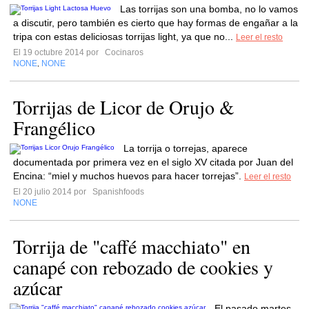
Las torrijas son una bomba, no lo vamos
a discutir, pero también es cierto que hay formas de engañar a la
tripa con estas deliciosas torrijas light, ya que no...
Leer el resto
El 19 octubre 2014 por
Cocinaros
NONE
NONE
,
Torrijas de Licor de Orujo &
Frangélico
La torrija o torrejas, aparece
documentada por primera vez en el siglo XV citada por Juan del
Encina: “miel y muchos huevos para hacer torrejas”.
Leer el resto
El 20 julio 2014 por
Spanishfoods
NONE
Torrija de "caffé macchiato" en
canapé con rebozado de cookies y
azúcar
El pasado martes