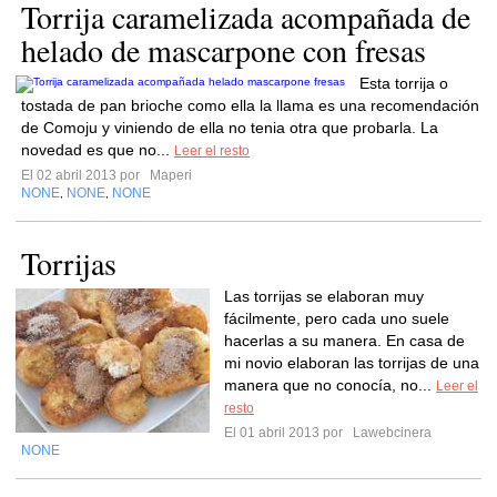
Torrija caramelizada acompañada de
helado de mascarpone con fresas
Esta torrija o
tostada de pan brioche como ella la llama es una recomendación
de Comoju y viniendo de ella no tenia otra que probarla. La
novedad es que no...
Leer el resto
El 02 abril 2013 por
Maperi
NONE
NONE
NONE
,
,
Torrijas
Las torrijas se elaboran muy
fácilmente, pero cada uno suele
hacerlas a su manera. En casa de
mi novio elaboran las torrijas de una
manera que no conocía, no...
Leer el
resto
El 01 abril 2013 por
Lawebcinera
NONE