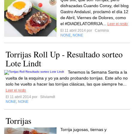
disfrazadas.Cuando Conxy, del blog
Gastro Andalusí, proclamó el día 12
de Abril, Viernes de Dolores, como
el #DIADELATORRIJA...
Leer el resto
El 11 abril 2014 por
Carmina
NONE
NONE
,
Torrijas Roll Up - Resultado sorteo
Lote Lindt
Tenemos la Semana Santa a la
vuelta de la esquina y yo ya ando probando torrijas. Este año no
solo he vuelto a hacer las torrijas clásicas, las que siempre he...
Leer el resto
El 11 abril 2014 por
Silviamdt
NONE
NONE
,
Torrijas
Torrija jugosas, tiernas y