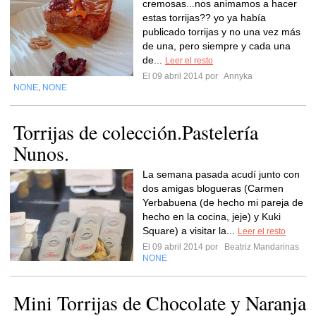
cremosas...nos animamos a hacer
estas torrijas?? yo ya había
publicado torrijas y no una vez más
de una, pero siempre y cada una
de...
Leer el resto
El 09 abril 2014 por
Annyka
NONE
NONE
,
Torrijas de colección.Pastelería
Nunos.
La semana pasada acudí junto con
dos amigas blogueras (Carmen
Yerbabuena (de hecho mi pareja de
hecho en la cocina, jeje) y Kuki
Square) a visitar la...
Leer el resto
El 09 abril 2014 por
Beatriz Mandarinas
NONE
Mini Torrijas de Chocolate y Naranja