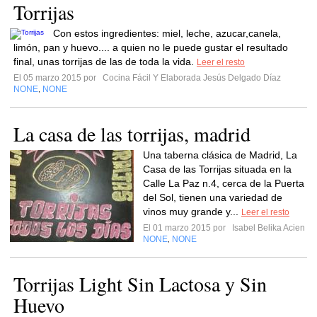
Torrijas
Con estos ingredientes: miel, leche, azucar,canela,
limón, pan y huevo.... a quien no le puede gustar el resultado
final, unas torrijas de las de toda la vida.
Leer el resto
El 05 marzo 2015 por
Cocina Fácil Y Elaborada Jesús Delgado Díaz
NONE
NONE
,
La casa de las torrijas, madrid
Una taberna clásica de Madrid, La
Casa de las Torrijas situada en la
Calle La Paz n.4, cerca de la Puerta
del Sol, tienen una variedad de
vinos muy grande y...
Leer el resto
El 01 marzo 2015 por
Isabel Belika Acien
NONE
NONE
,
Torrijas Light Sin Lactosa y Sin
Huevo