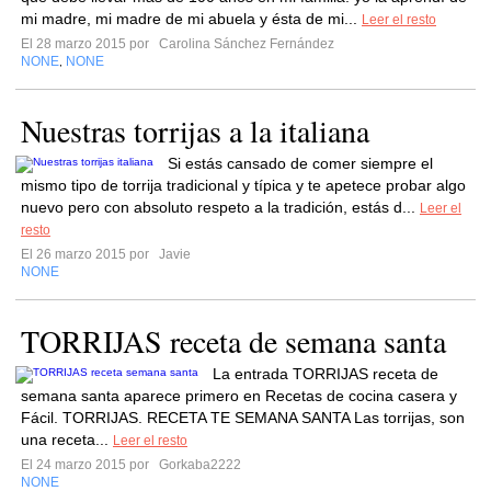
mi madre, mi madre de mi abuela y ésta de mi...
Leer el resto
El 28 marzo 2015 por
Carolina Sánchez Fernández
NONE
NONE
,
Nuestras torrijas a la italiana
Si estás cansado de comer siempre el
mismo tipo de torrija tradicional y típica y te apetece probar algo
nuevo pero con absoluto respeto a la tradición, estás d...
Leer el
resto
El 26 marzo 2015 por
Javie
NONE
TORRIJAS receta de semana santa
La entrada TORRIJAS receta de
semana santa aparece primero en Recetas de cocina casera y
Fácil. TORRIJAS. RECETA TE SEMANA SANTA Las torrijas, son
una receta...
Leer el resto
El 24 marzo 2015 por
Gorkaba2222
NONE