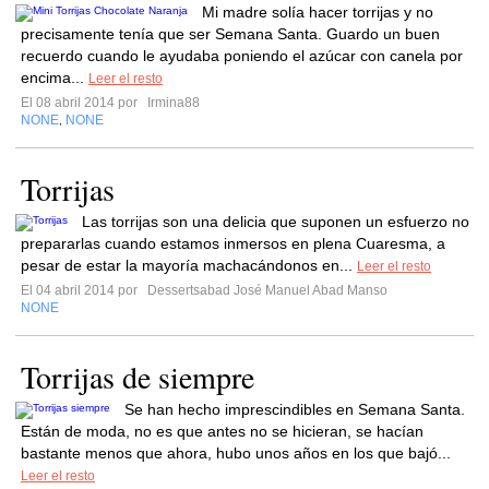
Mi madre solía hacer torrijas y no
precisamente tenía que ser Semana Santa. Guardo un buen
recuerdo cuando le ayudaba poniendo el azúcar con canela por
encima...
Leer el resto
El 08 abril 2014 por
Irmina88
NONE
NONE
,
Torrijas
Las torrijas son una delicia que suponen un esfuerzo no
prepararlas cuando estamos inmersos en plena Cuaresma, a
pesar de estar la mayoría machacándonos en...
Leer el resto
El 04 abril 2014 por
Dessertsabad José Manuel Abad Manso
NONE
Torrijas de siempre
Se han hecho imprescindibles en Semana Santa.
Están de moda, no es que antes no se hicieran, se hacían
bastante menos que ahora, hubo unos años en los que bajó...
Leer el resto