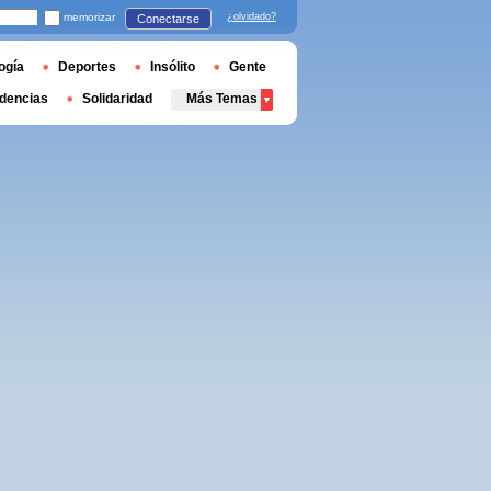
memorizar
¿olvidado?
Conectarse
ogía
Deportes
Insólito
Gente
dencias
Solidaridad
Más Temas