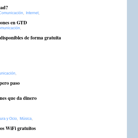
pad?
Comunicación
,
Internet
,
ciones en GTD
municación
,
 disponibles de forma gratuita
nicación
,
 pero paso
nes que da dinero
ura y Ocio
,
Música
,
os WiFi gratuitos