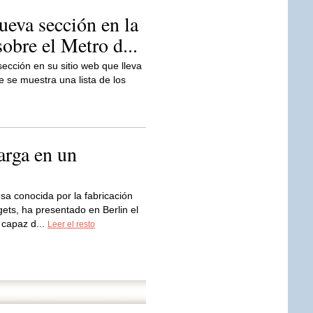
nueva sección en la
obre el Metro d...
cción en su sitio web que lleva
ue se muestra una lista de los
arga en un
sa conocida por la fabricación
ets, ha presentado en Berlin el
 capaz d...
Leer el resto