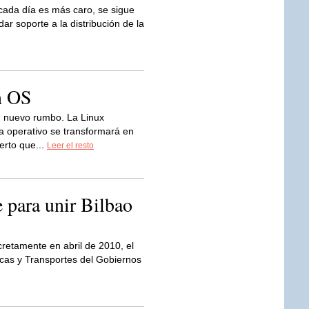
 cada día es más caro, se sigue
ar soporte a la distribución de la
n OS
nuevo rumbo. La Linux
a operativo se transformará en
erto que...
Leer el resto
 para unir Bilbao
etamente en abril de 2010, el
cas y Transportes del Gobiernos