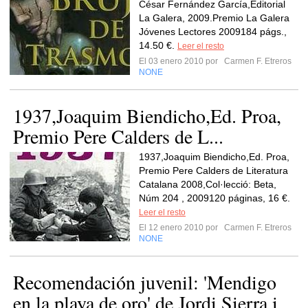
César Fernández García,Editorial
La Galera, 2009.Premio La Galera
Jóvenes Lectores 2009184 págs.,
14.50 €.
Leer el resto
El 03 enero 2010 por
Carmen F. Etreros
NONE
1937,Joaquim Biendicho,Ed. Proa,
Premio Pere Calders de L...
1937,Joaquim Biendicho,Ed. Proa,
Premio Pere Calders de Literatura
Catalana 2008,Col·lecció: Beta,
Núm 204 , 2009120 páginas, 16 €.
Leer el resto
El 12 enero 2010 por
Carmen F. Etreros
NONE
Recomendación juvenil: 'Mendigo
en la playa de oro' de Jordi Sierra i