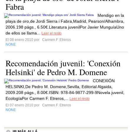
Fabra
Mendigo en la
playa de oro,de Jordi Sierra i Fabra,Madrid, Pearson/Alhambra,
2006.198 págs., 6.50€.Literatura juvenilPor Javier MunguíaUno
de ellos se llama...
Leer el resto
El 08 enero 2010 por
Carmen F. Etreros
NONE
Recomendación juvenil: 'Conexión
Helsinki' de Pedro M. Domene
CONEXIÓN
HELSINKI,De Pedro M. Domene,Sevilla, Editorial Algaida,
2009.208 págs., 8.00€.ISBN: 978-84-9877-299-9Novela juvenil,
EcologíaPor Carmen F. Etreros,...
Leer el resto
El 07 enero 2010 por
Carmen F. Etreros
NONE
IR MÁS ALLÁ