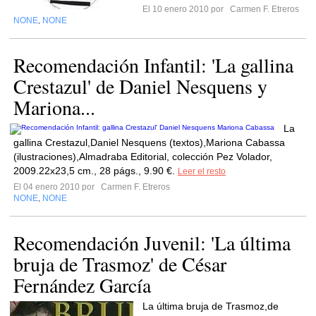
El 10 enero 2010 por
Carmen F. Etreros
NONE
NONE
,
Recomendación Infantil: 'La gallina
Crestazul' de Daniel Nesquens y
Mariona...
La
gallina Crestazul,Daniel Nesquens (textos),Mariona Cabassa
(ilustraciones),Almadraba Editorial, colección Pez Volador,
2009.22x23,5 cm., 28 págs., 9.90 €.
Leer el resto
El 04 enero 2010 por
Carmen F. Etreros
NONE
NONE
,
Recomendación Juvenil: 'La última
bruja de Trasmoz' de César
Fernández García
La última bruja de Trasmoz,de