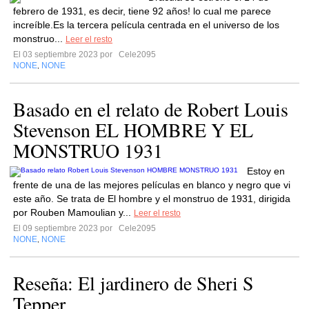
febrero de 1931, es decir, tiene 92 años! lo cual me parece
increíble.Es la tercera película centrada en el universo de los
monstruo...
Leer el resto
El 03 septiembre 2023 por
Cele2095
NONE
NONE
,
Basado en el relato de Robert Louis
Stevenson EL HOMBRE Y EL
MONSTRUO 1931
Estoy en
frente de una de las mejores películas en blanco y negro que vi
este año. Se trata de El hombre y el monstruo de 1931, dirigida
por Rouben Mamoulian y...
Leer el resto
El 09 septiembre 2023 por
Cele2095
NONE
NONE
,
Reseña: El jardinero de Sheri S
Tepper