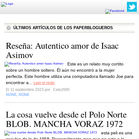
ÚLTIMOS ARTÍCULOS DE LOS PAPERBLOGUEROS
Reseña: Autentico amor de Isaac
Asimov
Este es un relato muy cortito
sobre un hombre soltero. Él aún no encontró a la mujer
perfecta. Este hombre utiliza una computadora llamado Joe para
encontrar a...
Leer el resto
El 11 septiembre 2023 por
Cele2095
NONE
NONE
,
La cosa vuelve desde el Polo Norte
BLOB. MANCHA VORAZ 1972
esta peli es una