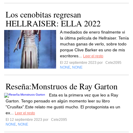
Los cenobitas regresan
HELLRAISER: ELLA 2022
A mediados de enero finalmente vi
la última película de Hellraiser. Tenía
muchas ganas de verlo, sobre todo
porque Clive Barker es uno de mis
escritores...
Leer el resto
El 22 septiembre 2023 por
Cele2095
NONE
NONE
,
Reseña:Monstruos de Ray Garton
Esta es la primera vez que leo a Ray
Garton. Tengo pensado en algún momento leer su libro
"Crusifax".Este relato me gustó mucho. El protagonista es un
ex...
Leer el resto
El 12 septiembre 2023 por
Cele2095
NONE
NONE
,