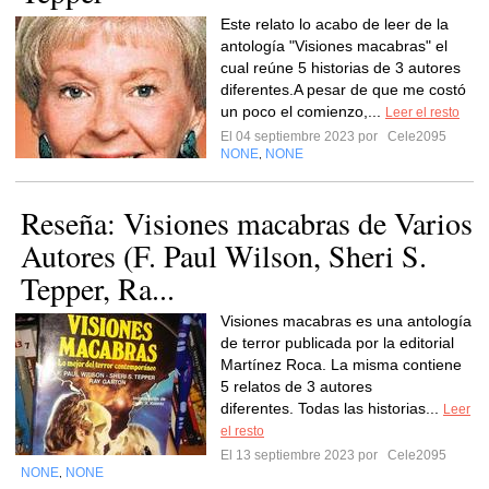
Este relato lo acabo de leer de la
antología "Visiones macabras" el
cual reúne 5 historias de 3 autores
diferentes.A pesar de que me costó
un poco el comienzo,...
Leer el resto
El 04 septiembre 2023 por
Cele2095
NONE
NONE
,
Reseña: Visiones macabras de Varios
Autores (F. Paul Wilson, Sheri S.
Tepper, Ra...
Visiones macabras es una antología
de terror publicada por la editorial
Martínez Roca. La misma contiene
5 relatos de 3 autores
diferentes. Todas las historias...
Leer
el resto
El 13 septiembre 2023 por
Cele2095
NONE
NONE
,