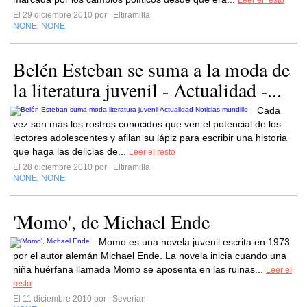
Leer el resto
El 29 diciembre 2010 por
Eltiramilla
NONE
NONE
,
Belén Esteban se suma a la moda de
la literatura juvenil - Actualidad -...
Cada
vez son más los rostros conocidos que ven el potencial de los
lectores adolescentes y afilan su lápiz para escribir una historia
que haga las delicias de...
Leer el resto
El 28 diciembre 2010 por
Eltiramilla
NONE
NONE
,
'Momo', de Michael Ende
Momo es una novela juvenil escrita en 1973
por el autor alemán Michael Ende. La novela inicia cuando una
niña huérfana llamada Momo se aposenta en las ruinas...
Leer el
resto
El 11 diciembre 2010 por
Severian