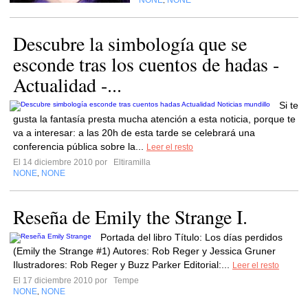
NONE
NONE
,
Descubre la simbología que se
esconde tras los cuentos de hadas -
Actualidad -...
Si te
gusta la fantasía presta mucha atención a esta noticia, porque te
va a interesar: a las 20h de esta tarde se celebrará una
conferencia pública sobre la...
Leer el resto
El 14 diciembre 2010 por
Eltiramilla
NONE
NONE
,
Reseña de Emily the Strange I.
Portada del libro Título: Los días perdidos
(Emily the Strange #1) Autores: Rob Reger y Jessica Gruner
Ilustradores: Rob Reger y Buzz Parker Editorial:...
Leer el resto
El 17 diciembre 2010 por
Tempe
NONE
NONE
,