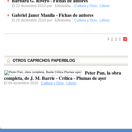
Bárbara G. Rivero - Fichas de autores
El 22 diciembre 2010 por
Eltiramilla
:
Cultura y Ocio
,
Libros
Gabriel Janer Manila - Fichas de autores
El 20 diciembre 2010 por
Eltiramilla
:
Cultura y Ocio
,
Libros
1
2
3
4
OTROS CAPRICHOS PAPERBLOG
Peter Pan, la obra
completa, de J. M. Barrie - Crítica - Plumas de ayer
El 09 diciembre 2010
Cultura y Ocio
,
Libros