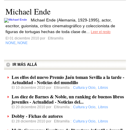
Michael Ende
Michael Ende (Alemania, 1929-1995), actor,
escritor, guionista, crítico cinematográfico y coleccionista de
figuras de tortugas hechas de toda clase de...
Leer el resto
El 01 diciembre 2010 por
Eltiramilla
NONE
NONE
,
IR MÁS ALLÁ
Los elfos del nuevo Premio Jaén toman Sevilla a la tarde -
Actualidad - Noticias del mundillo
El 10 diciembre 2010 por
Eltiramilla
:
Cultura y Ocio
,
Libros
Los diez de Barnes & Noble, un ranking de buenos libros
juveniles - Actualidad - Noticias del...
El 20 diciembre 2010 por
Eltiramilla
:
Cultura y Ocio
,
Libros
Dobby - Fichas de autores
El 28 diciembre 2010 por
Eltiramilla
:
Cultura y Ocio
,
Libros