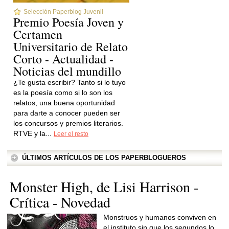
Selección Paperblog Juvenil
Premio Poesía Joven y
Certamen
Universitario de Relato
Corto - Actualidad -
Noticias del mundillo
¿Te gusta escribir? Tanto si lo tuyo
es la poesía como si lo son los
relatos, una buena oportunidad
para darte a conocer pueden ser
los concursos y premios literarios.
RTVE y la...
Leer el resto
ÚLTIMOS ARTÍCULOS DE LOS PAPERBLOGUEROS
Monster High, de Lisi Harrison -
Crítica - Novedad
Monstruos y humanos conviven en
el instituto sin que los segundos lo