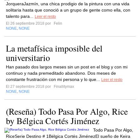
JorqueraJazmín, una chica prodigio de la pintura con una vida
solitaria hasta que conoció a un grupo de gente como ella, con
talento para...
Leer el resto
El 26 septiembre 2018 por
Felin
NONE
NONE
,
La metafísica imposible del
universitario
Han pasado dos largos meses sin un post en el blog y con mi
continuo y nada premeditado abandono. Dos meses de
constante frustración con mi persona y lo que...
Leer el resto
El 27 septiembre 2018 por
Finallitymax
NONE
NONE
,
(Reseña) Todo Pasa Por Algo, Rice
by Bélgica Cortés Jiménez
Todo Pasa Por Algo,
RiceSerie Destino # 1Bélgica Cortés JiménezEl sueño de Keira