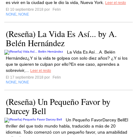
es vivir en la ciudad que le dio la vida, Nueva York.
Leer el resto
El 10 septiembre 2018 por
Felin
NONE
NONE
,
(Reseña) La Vida Es Así... by A.
Belén Hernández
La Vida Es Así…A. Belén
Hernández¿Y si la vida te golpea con solo diez años? ¿Y si los
que te quieren te culpan por ello?En ese caso, aprendes a
sobrevivir,...
Leer el resto
El 17 septiembre 2018 por
Felin
NONE
NONE
,
(Reseña) Un Pequeño Favor by
Darcey Bell
Un Pequeño FavorDarcey BellEl
thriller del que todo mundo habla, traducido a más de 20
idiomas. Todo comenzó con un pequeño favor, una amabilidad