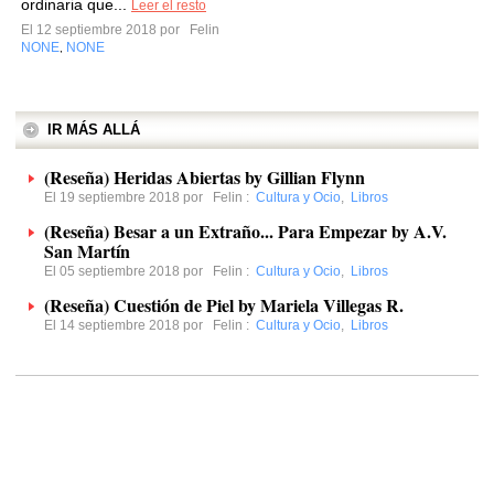
ordinaria que...
Leer el resto
El 12 septiembre 2018 por
Felin
NONE
NONE
,
IR MÁS ALLÁ
(Reseña) Heridas Abiertas by Gillian Flynn
El 19 septiembre 2018 por
Felin
:
Cultura y Ocio
,
Libros
(Reseña) Besar a un Extraño... Para Empezar by A.V.
San Martín
El 05 septiembre 2018 por
Felin
:
Cultura y Ocio
,
Libros
(Reseña) Cuestión de Piel by Mariela Villegas R.
El 14 septiembre 2018 por
Felin
:
Cultura y Ocio
,
Libros