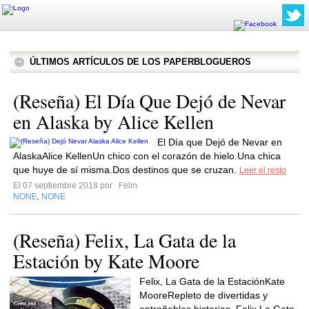
ÚLTIMOS ARTÍCULOS DE LOS PAPERBLOGUEROS
(Reseña) El Día Que Dejó de Nevar
en Alaska by Alice Kellen
El Día que Dejó de Nevar en
AlaskaAlice KellenUn chico con el corazón de hielo.Una chica
que huye de sí misma.Dos destinos que se cruzan.
Leer el resto
El 07 septiembre 2018 por
Felin
NONE
NONE
,
(Reseña) Felix, La Gata de la
Estación by Kate Moore
Felix, La Gata de la EstaciónKate
MooreRepleto de divertidas y