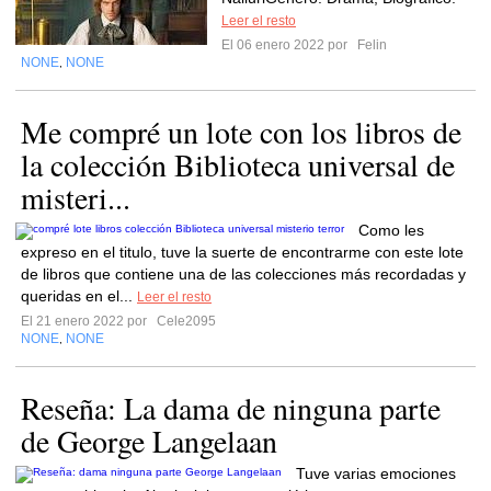
Leer el resto
El 06 enero 2022 por
Felin
NONE
NONE
,
Me compré un lote con los libros de
la colección Biblioteca universal de
misteri...
Como les
expreso en el titulo, tuve la suerte de encontrarme con este lote
de libros que contiene una de las colecciones más recordadas y
queridas en el...
Leer el resto
El 21 enero 2022 por
Cele2095
NONE
NONE
,
Reseña: La dama de ninguna parte
de George Langelaan
Tuve varias emociones