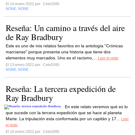
El 14 enero 2022 por
Cele2095
NONE
NONE
,
Reseña: Un camino a través del aire
de Ray Bradbury
Este es uno de mis relatos favoritos en la antología "Crónicas
marcianas" porque presenta una historia que tiene dos
elementos muy marcados. Uno es el racismo,...
Leer el resto
El 13 enero 2022 por
Cele2095
NONE
NONE
,
Reseña: La tercera expedición de
Ray Bradbury
En este relato veremos qué es lo
que sucede con la tercera expedición que se hace al planeta
Marte. La tripulación esta conformada por un capitán y 17...
Leer
el resto
El 10 enero 2022 por
Cele2095