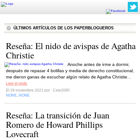
ÚLTIMOS ARTÍCULOS DE LOS PAPERBLOGUEROS
Reseña: El nido de avispas de Agatha
Christie
Anoche antes de irme a dormir,
después de repasar 4 bolillas y media de derecho constitucional,
me dieron ganas de escuchar algún relato de Agatha Christie...
Leer el resto
El 29 noviembre 2021 por
Cele2095
NONE
NONE
,
Reseña: La transición de Juan
Romero de Howard Phillips
Lovecraft