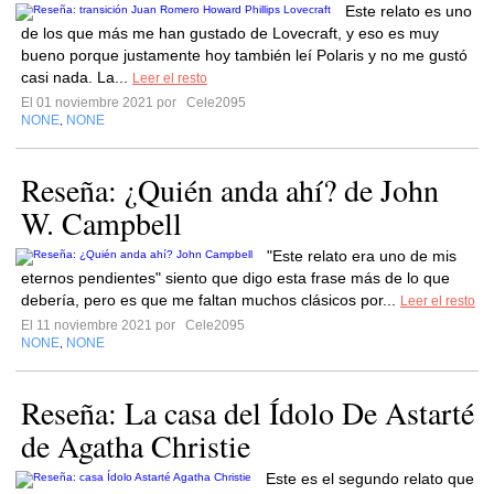
Este relato es uno
de los que más me han gustado de Lovecraft, y eso es muy
bueno porque justamente hoy también leí Polaris y no me gustó
casi nada. La...
Leer el resto
El 01 noviembre 2021 por
Cele2095
NONE
NONE
,
Reseña: ¿Quién anda ahí? de John
W. Campbell
"Este relato era uno de mis
eternos pendientes" siento que digo esta frase más de lo que
debería, pero es que me faltan muchos clásicos por...
Leer el resto
El 11 noviembre 2021 por
Cele2095
NONE
NONE
,
Reseña: La casa del Ídolo De Astarté
de Agatha Christie
Este es el segundo relato que