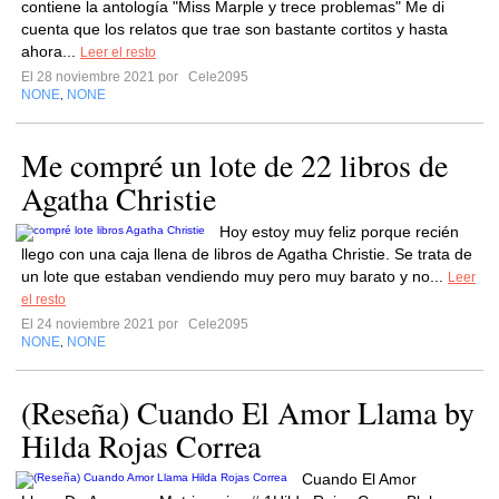
contiene la antología "Miss Marple y trece problemas" Me di
cuenta que los relatos que trae son bastante cortitos y hasta
ahora...
Leer el resto
El 28 noviembre 2021 por
Cele2095
NONE
NONE
,
Me compré un lote de 22 libros de
Agatha Christie
Hoy estoy muy feliz porque recién
llego con una caja llena de libros de Agatha Christie. Se trata de
un lote que estaban vendiendo muy pero muy barato y no...
Leer
el resto
El 24 noviembre 2021 por
Cele2095
NONE
NONE
,
(Reseña) Cuando El Amor Llama by
Hilda Rojas Correa
Cuando El Amor