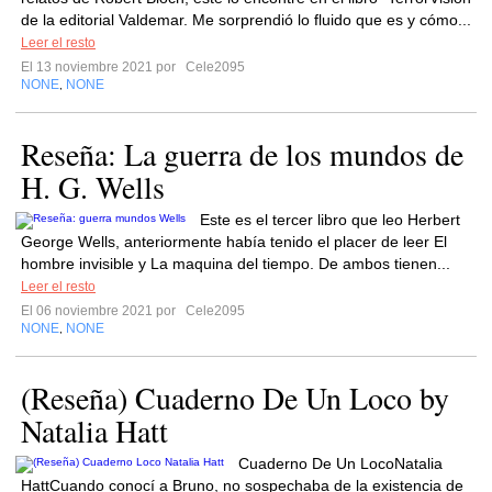
de la editorial Valdemar. Me sorprendió lo fluido que es y cómo...
Leer el resto
El 13 noviembre 2021 por
Cele2095
NONE
NONE
,
Reseña: La guerra de los mundos de
H. G. Wells
Este es el tercer libro que leo Herbert
George Wells, anteriormente había tenido el placer de leer El
hombre invisible y La maquina del tiempo. De ambos tienen...
Leer el resto
El 06 noviembre 2021 por
Cele2095
NONE
NONE
,
(Reseña) Cuaderno De Un Loco by
Natalia Hatt
Cuaderno De Un LocoNatalia
HattCuando conocí a Bruno, no sospechaba de la existencia de