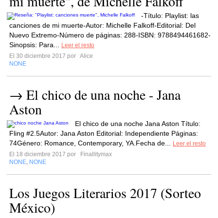
mi muerte", de Michelle Falkoff
-Título: Playlist: las
canciones de mi muerte-Autor: Michelle Falkoff-Editorial: Del
Nuevo Extremo-Número de páginas: 288-ISBN: 9788494461682-
Sinopsis: Para...
Leer el resto
El 30 diciembre 2017 por
Alice
NONE
→ El chico de una noche - Jana
Aston
El chico de una noche Jana Aston Título:
Fling #2.5Autor: Jana Aston Editorial: Independiente Páginas:
74Género: Romance, Contemporary, YA.Fecha de...
Leer el resto
El 18 diciembre 2017 por
Finallitymax
NONE
NONE
,
Los Juegos Literarios 2017 (Sorteo
México)