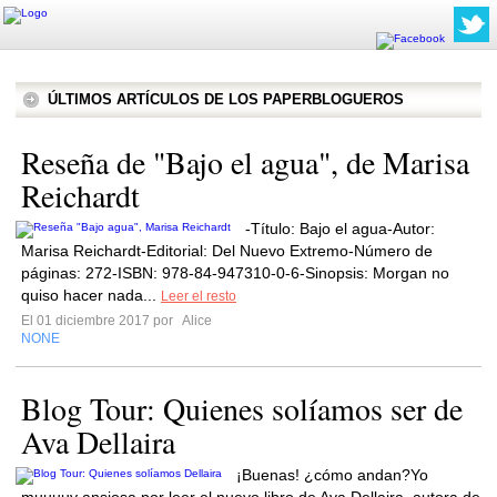
ÚLTIMOS ARTÍCULOS DE LOS PAPERBLOGUEROS
Reseña de "Bajo el agua", de Marisa
Reichardt
-Título: Bajo el agua-Autor:
Marisa Reichardt-Editorial: Del Nuevo Extremo-Número de
páginas: 272-ISBN: 978-84-947310-0-6-Sinopsis: Morgan no
quiso hacer nada...
Leer el resto
El 01 diciembre 2017 por
Alice
NONE
Blog Tour: Quienes solíamos ser de
Ava Dellaira
¡Buenas! ¿cómo andan?Yo