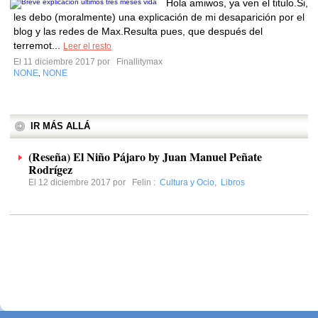
Hola amiwos, ya ven el titulo.Si,
les debo (moralmente) una explicación de mi desaparición por el
blog y las redes de Max.Resulta pues, que después del
terremot...
Leer el resto
El 11 diciembre 2017 por
Finallitymax
NONE
NONE
,
IR MÁS ALLÁ
(Reseña) El Niño Pájaro by Juan Manuel Peñate
Rodrígez
El 12 diciembre 2017 por
Felin
:
Cultura y Ocio
,
Libros