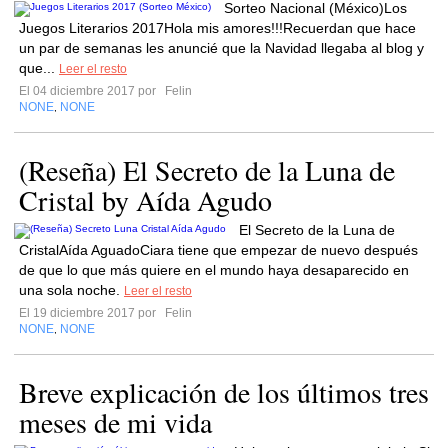
Sorteo Nacional (México)Los
Juegos Literarios 2017Hola mis amores!!!Recuerdan que hace
un par de semanas les anuncié que la Navidad llegaba al blog y
que...
Leer el resto
El 04 diciembre 2017 por
Felin
NONE
NONE
,
(Reseña) El Secreto de la Luna de
Cristal by Aída Agudo
El Secreto de la Luna de
CristalAída AguadoCiara tiene que empezar de nuevo después
de que lo que más quiere en el mundo haya desaparecido en
una sola noche.
Leer el resto
El 19 diciembre 2017 por
Felin
NONE
NONE
,
Breve explicación de los últimos tres
meses de mi vida